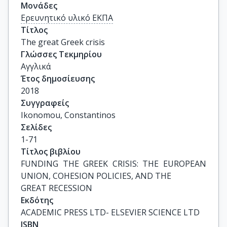
Μονάδες
Ερευνητικό υλικό ΕΚΠΑ
Τίτλος
The great Greek crisis
Γλώσσες Τεκμηρίου
Αγγλικά
Έτος δημοσίευσης
2018
Συγγραφείς
Ikonomou, Constantinos
Σελίδες
1-71
Τίτλος βιβλίου
FUNDING THE GREEK CRISIS: THE EUROPEAN 
UNION, COHESION POLICIES, AND THE

GREAT RECESSION
Εκδότης
ACADEMIC PRESS LTD- ELSEVIER SCIENCE LTD
ISBN