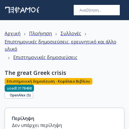
›
›
›
Αρχική
Πλοήγηση
Συλλογές
Επιστημονικές δημοσιεύσεις, ερευνητικό και άλλο
υλικό
›
Επιστημονικές δημοσιεύσεις
The great Greek crisis
Επιστημονική δημοσίευση - Κεφάλαιο Βιβλίου
uoadl:3178468
OpenAlex (
5
)
Περίληψη
Δεν υπάρχει περίληψη