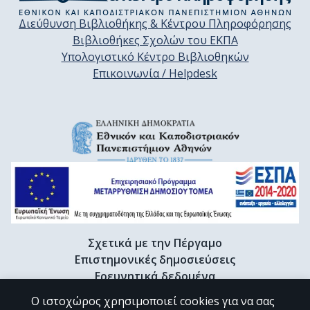
Διεύθυνση Βιβλιοθήκης & Κέντρου Πληροφόρησης
Βιβλιοθήκες Σχολών του ΕΚΠΑ
Υπολογιστικό Κέντρο Βιβλιοθηκών
Επικοινωνία / Helpdesk
Σχετικά με την Πέργαμο
Επιστημονικές δημοσιεύσεις
Ερευνητικά δεδομένα
Διδακτορικές διατριβές & Γκρίζα βιβλιογραφία
Ο ιστοχώρος χρησιμοποιεί cookies για να σας
Προφίλ Ερευνητή