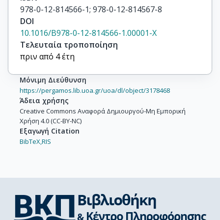
978-0-12-814566-1; 978-0-12-814567-8
DOI
10.1016/B978-0-12-814566-1.00001-X
Τελευταία τροποποίηση
πριν από 4 έτη
Μόνιμη Διεύθυνση
https://pergamos.lib.uoa.gr/uoa/dl/object/3178468
Άδεια χρήσης
Creative Commons Αναφορά Δημιουργού-Μη Εμπορική
Χρήση 4.0 (CC-BY-NC)
Εξαγωγή Citation
BibTeX,
RIS