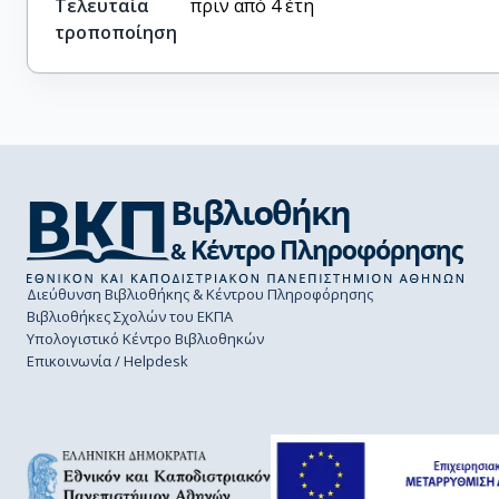
Τελευταία
πριν από 4 έτη
τροποποίηση
Διεύθυνση Βιβλιοθήκης & Κέντρου Πληροφόρησης
Βιβλιοθήκες Σχολών του ΕΚΠΑ
Υπολογιστικό Κέντρο Βιβλιοθηκών
Επικοινωνία / Helpdesk