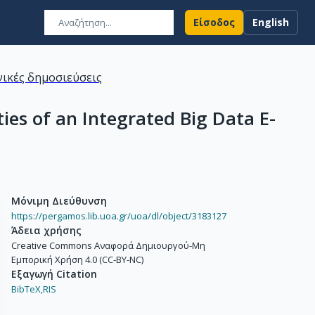
Είσοδος
English
ικές δημοσιεύσεις
ies of an Integrated Big Data E-
Μόνιμη Διεύθυνση
https://pergamos.lib.uoa.gr/uoa/dl/object/3183127
Άδεια χρήσης
Creative Commons Αναφορά Δημιουργού-Μη
Εμπορική Χρήση 4.0 (CC-BY-NC)
Εξαγωγή Citation
BibTeX,
RIS