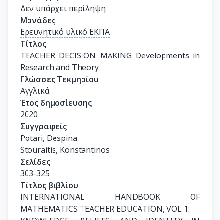
Δεν υπάρχει περίληψη
Μονάδες
Ερευνητικό υλικό ΕΚΠΑ
Τίτλος
TEACHER DECISION MAKING Developments in 
Research and Theory
Γλώσσες Τεκμηρίου
Αγγλικά
Έτος δημοσίευσης
2020
Συγγραφείς
Potari, Despina

Stouraitis, Konstantinos
Σελίδες
303-325
Τίτλος βιβλίου
INTERNATIONAL HANDBOOK OF 
MATHEMATICS TEACHER EDUCATION, VOL 1:
