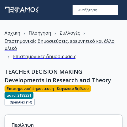
›
›
›
Αρχική
Πλοήγηση
Συλλογές
Επιστημονικές δημοσιεύσεις, ερευνητικό και άλλο
υλικό
›
Επιστημονικές δημοσιεύσεις
TEACHER DECISION MAKING
Developments in Research and Theory
Επιστημονική δημοσίευση - Κεφάλαιο Βιβλίου
uoadl:3188331
OpenAlex (
14
)
Περίληψη