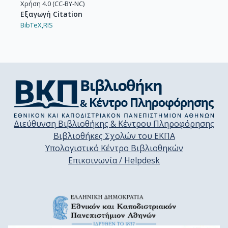
Χρήση 4.0 (CC-BY-NC)
Εξαγωγή Citation
BibTeX,
RIS
Διεύθυνση Βιβλιοθήκης & Κέντρου Πληροφόρησης
Βιβλιοθήκες Σχολών του ΕΚΠΑ
Υπολογιστικό Κέντρο Βιβλιοθηκών
Επικοινωνία / Helpdesk