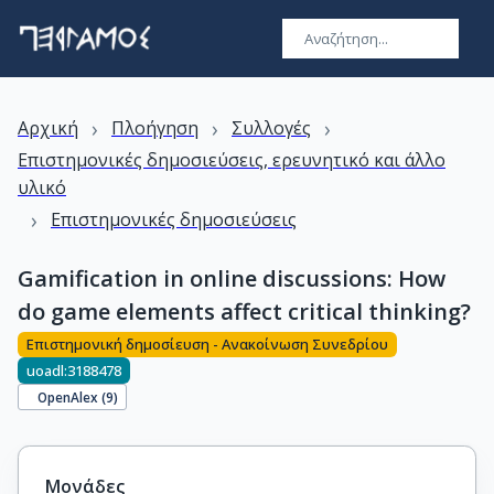
›
›
›
Αρχική
Πλοήγηση
Συλλογές
Επιστημονικές δημοσιεύσεις, ερευνητικό και άλλο
υλικό
›
Επιστημονικές δημοσιεύσεις
Gamification in online discussions: How
do game elements affect critical thinking?
Επιστημονική δημοσίευση - Ανακοίνωση Συνεδρίου
uoadl:3188478
OpenAlex (
9
)
Μονάδες