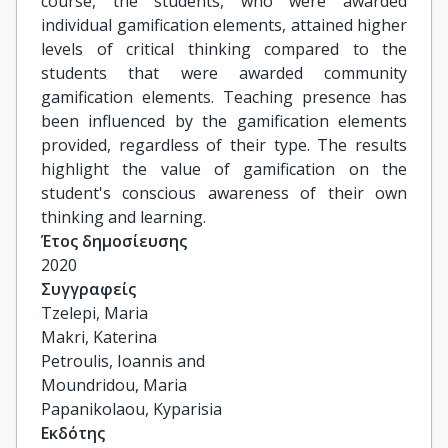
course, the students, who were awarded
individual gamification elements, attained higher
levels of critical thinking compared to the
students that were awarded community
gamification elements. Teaching presence has
been influenced by the gamification elements
provided, regardless of their type. The results
highlight the value of gamification on the
student's conscious awareness of their own
thinking and learning.
Έτος δημοσίευσης
2020
Συγγραφείς
Tzelepi, Maria

Makri, Katerina

Petroulis, Ioannis and

Moundridou, Maria

Papanikolaou, Kyparisia
Εκδότης