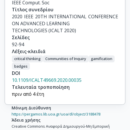
IEEE Comput. Soc
Τίτλος συνεδρίου
2020 IEEE 20TH INTERNATIONAL CONFERENCE 
ON ADVANCED LEARNING

TECHNOLOGIES (ICALT 2020)
Σελίδες
92-94
Λέξεις-κλειδιά
critical thinking
Communities of Inquiry
gamification
badges
DOI
10.1109/ICALT49669.2020.00035
Τελευταία τροποποίηση
πριν από 4 έτη
Μόνιμη Διεύθυνση
https://pergamos.lib.uoa.gr/uoa/dl/object/3188478
Άδεια χρήσης
Creative Commons Αναφορά Δημιουργού-Μη Εμπορική