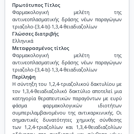
Πρωτότυπος Τίτλος
Φαρμακολογική μελέτη της 
αντινεοπλασματικής δράσης νέων παραγώγων 
τριαζολο-[3,4-b]-1,3,4-θειαδιαζολίων
Γλώσσες διατριβής
Ελληνικά
Μεταφρασμένος τίτλος
Φαρμακολογική μελέτη της 
αντινεοπλασματικής δράσης νέων παραγώγων 
τριαζολο-[3,4-b]-1,3,4-θειαδιαζολίων
Περίληψη
Η σύντηξη του 1,2,4-τριαζολικού δακτυλίου με
τον 1,3,4-θειαδιαζολικό δακτύλιο αποτελεί μια
κατηγορία θεραπευτικών παραγόντων με ευρύ
φάσμα φαρμακολογικών ιδιοτήτων
συμπεριλαμβανομένου της αντικαρκινικής. Οι
σημαντικές δυνατότητες χημικής σύνθεσης
των 1,2,4-τριαζολίων και 1,3,4-θειαδιαζολίων