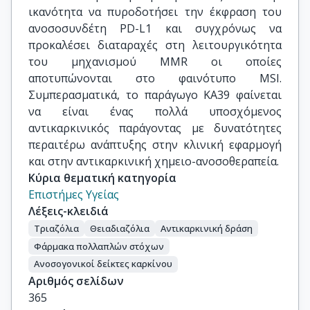
ικανότητα να πυροδοτήσει την έκφραση του
ανοσοσυνδέτη PD-L1 και συγχρόνως να
προκαλέσει διαταραχές στη λειτουργικότητα
του μηχανισμού MMR οι οποίες
αποτυπώνονται στο φαινότυπο MSI.
Συμπερασματικά, το παράγωγο ΚΑ39 φαίνεται
να είναι ένας πολλά υποσχόμενος
αντικαρκινικός παράγοντας με δυνατότητες
περαιτέρω ανάπτυξης στην κλινική εφαρμογή
και στην αντικαρκινική χημειο-ανοσοθεραπεία.
Κύρια θεματική κατηγορία
Επιστήμες Υγείας
Λέξεις-κλειδιά
Τριαζόλια
Θειαδιαζόλια
Αντικαρκινική δράση
Φάρμακα πολλαπλών στόχων
Ανοσογονικοί δείκτες καρκίνου
Αριθμός σελίδων
365