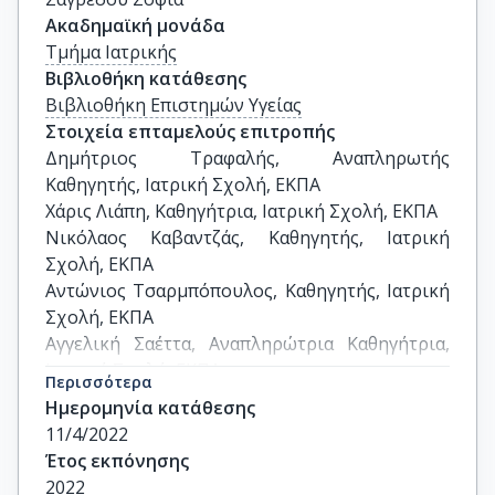
Ακαδημαϊκή μονάδα
Τμήμα Ιατρικής
Βιβλιοθήκη κατάθεσης
Βιβλιοθήκη Επιστημών Υγείας
Στοιχεία επταμελούς επιτροπής
Δημήτριος Τραφαλής, Αναπληρωτής 
Καθηγητής, Ιατρική Σχολή, ΕΚΠΑ

Χάρις Λιάπη, Καθηγήτρια, Ιατρική Σχολή, ΕΚΠΑ

Νικόλαος Καβαντζάς, Καθηγητής, Ιατρική 
Σχολή, ΕΚΠΑ

Αντώνιος Τσαρμπόπουλος, Καθηγητής, Ιατρική 
Σχολή, ΕΚΠΑ

Αγγελική Σαέττα, Αναπληρώτρια Καθηγήτρια, 
Ιατρική Σχολή, ΕΚΠΑ

Περισσότερα
Χριστίνα Δάλλα, Αναπληρώτρια Καθηγήτρια, 
Ημερομηνία κατάθεσης
Ιατρική Σχολή, ΕΚΠΑ

11/4/2022
Ιορδάνης Μουρούζης, Αναπληρωτής 
Έτος εκπόνησης
Καθηγητής, Ιατρική Σχολή, ΕΚΠΑ
2022