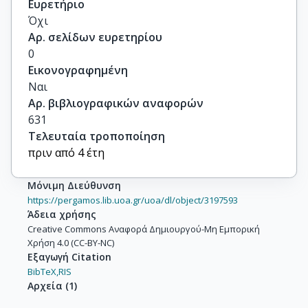
Ευρετήριο
Όχι
Αρ. σελίδων ευρετηρίου
0
Εικονογραφημένη
Ναι
Αρ. βιβλιογραφικών αναφορών
631
Τελευταία τροποποίηση
πριν από 4 έτη
Μόνιμη Διεύθυνση
https://pergamos.lib.uoa.gr/uoa/dl/object/3197593
Άδεια χρήσης
Creative Commons Αναφορά Δημιουργού-Μη Εμπορική
Χρήση 4.0 (CC-BY-NC)
Εξαγωγή Citation
BibTeX,
RIS
Αρχεία
(
1
)