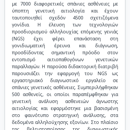
με 7000 διαφορετικές σπάνιες ασθένειες με
ύποπτη γενετική αιτιολογία και έχουν
ταυτοποιηθεί σχεδόν 4500 σχετιζόμενα
γονίδια. Η έλευση των τεχνολογιών
προσδιορισμού αλληλουχίας επόμενης γενιάς
(NGS) έχει φέρει επανάσταση στη
γονιδιωματική έρευνα και διάγνωση,
προσδίδοντας σημαντική πρόοδο στον
εντοπισμό αιτιοπαθογόνων γενετικών
παραλλαγών. Η παρούσα διδακτορική διατριβή
παρουσιάζει την εφαρμογή του NGS ως
εργαστηριακό διαγνωστικό εργαλείο σε
σπάνιες γενετικές ασθένειες. Συμπεριλήφθηκαν
500 ασθενείς, οι οποίοι παραπέμφθηκαν για
γενετική ανάλυση ασθενειών άγνωστης
αιτιολογίας και εφαρμόστηκε μια βασισμένη
στο φαινότυπο στρατηγική ανάλυσης, στα
δεδομένα αλληλούχησης εξονίων. Στο πλαίσιο
της βελτιστοποίησης της διαγνωστικής