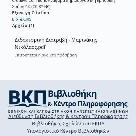
Creative Commons Αναφορά Δημιουργού-Μη Εμπορική
Χρήση 4.0 (CC-BY-NC)
Εξαγωγή Citation
BibTeX,
RIS
Αρχεία
(
1
)
Διδακτορική Διατριβή - Μαρινάκης
Νικόλαος.pdf
Επιτρέπεται η ανοικτή πρόσβαση
Διεύθυνση Βιβλιοθήκης & Κέντρου Πληροφόρησης
Βιβλιοθήκες Σχολών του ΕΚΠΑ
Υπολογιστικό Κέντρο Βιβλιοθηκών