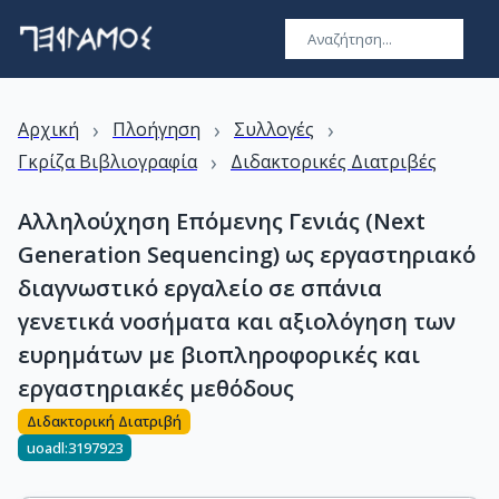
›
›
›
Αρχική
Πλοήγηση
Συλλογές
›
Γκρίζα Βιβλιογραφία
Διδακτορικές Διατριβές
Αλληλούχηση Επόμενης Γενιάς (Next
Generation Sequencing) ως εργαστηριακό
διαγνωστικό εργαλείο σε σπάνια
γενετικά νοσήματα και αξιολόγηση των
ευρημάτων με βιοπληροφορικές και
εργαστηριακές μεθόδους
Διδακτορική Διατριβή
uoadl:3197923