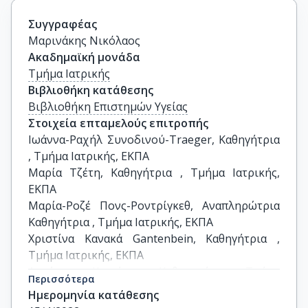
Συγγραφέας
Μαρινάκης Νικόλαος
Ακαδημαϊκή μονάδα
Τμήμα Ιατρικής
Βιβλιοθήκη κατάθεσης
Βιβλιοθήκη Επιστημών Υγείας
Στοιχεία επταμελούς επιτροπής
Ιωάννα-Ραχήλ Συνοδινού-Traeger, Καθηγήτρια 
, Τμήμα Ιατρικής, ΕΚΠΑ

Μαρία Τζέτη, Καθηγήτρια , Τμήμα Ιατρικής, 
ΕΚΠΑ

Μαρία-Ροζέ Πονς-Ροντρίγκεθ, Αναπληρώτρια 
Καθηγήτρια , Τμήμα Ιατρικής, ΕΚΠΑ

Χριστίνα Κανακά Gantenbein, Καθηγήτρια , 
Τμήμα Ιατρικής, ΕΚΠΑ 

Αντώνιος Καττάμης, Καθηγητής , Τμήμα 
Περισσότερα
Ιατρικής, ΕΚΠΑ

Ημερομηνία κατάθεσης
Βασιλική Σπούλου, Καθηγήτρια , Τμήμα 