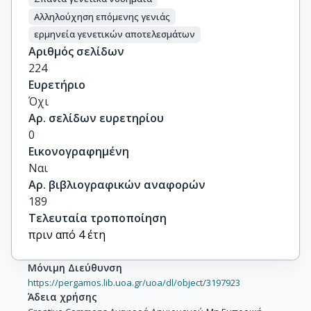
Αλληλούχηση επόμενης γενιάς
ερμηνεία γενετικών αποτελεσμάτων
Αριθμός σελίδων
224
Ευρετήριο
Όχι
Αρ. σελίδων ευρετηρίου
0
Εικονογραφημένη
Ναι
Αρ. βιβλιογραφικών αναφορών
189
Τελευταία τροποποίηση
πριν από 4 έτη
Μόνιμη Διεύθυνση
https://pergamos.lib.uoa.gr/uoa/dl/object/3197923
Άδεια χρήσης