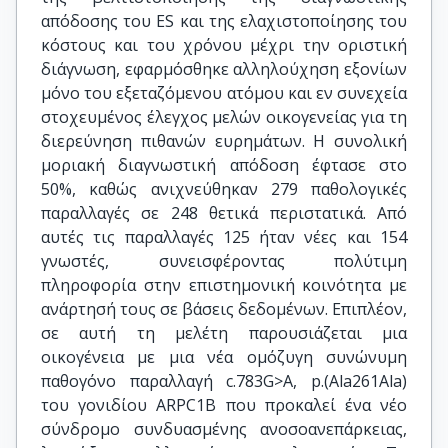
απόδοσης του ES και της ελαχιστοποίησης του
κόστους και του χρόνου μέχρι την οριστική
διάγνωση, εφαρμόσθηκε αλληλούχηση εξονίων
μόνο του εξεταζόμενου ατόμου και εν συνεχεία
στοχευμένος έλεγχος μελών οικογενείας για τη
διερεύνηση πιθανών ευρημάτων. Η συνολική
μοριακή διαγνωστική απόδοση έφτασε στο
50%, καθώς ανιχνεύθηκαν 279 παθολογικές
παραλλαγές σε 248 θετικά περιστατικά. Από
αυτές τις παραλλαγές 125 ήταν νέες και 154
γνωστές, συνεισφέροντας πολύτιμη
πληροφορία στην επιστημονική κοινότητα με
ανάρτησή τους σε βάσεις δεδομένων. Επιπλέον,
σε αυτή τη μελέτη παρουσιάζεται μια
οικογένεια με μια νέα ομόζυγη συνώνυμη
παθογόνο παραλλαγή c.783G>A, p.(Ala261Ala)
του γονιδίου ARPC1B που προκαλεί ένα νέο
σύνδρομο συνδυασμένης ανοσοανεπάρκειας,