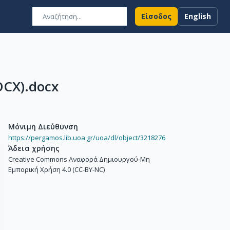
Είσοδος
English
CX).docx
Μόνιμη Διεύθυνση
https://pergamos.lib.uoa.gr/uoa/dl/object/3218276
Άδεια χρήσης
Creative Commons Αναφορά Δημιουργού-Μη
Εμπορική Χρήση 4.0 (CC-BY-NC)