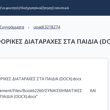
ς
Για φοιτητές
Πλοήγηση
Αναζήτηση
Στατιστικά
›
Συγγράμματα
uoadl:3218274
ΡΙΚΕΣ ΔΙΑΤΑΡΑΧΕΣ ΣΤΑ ΠΑΙΔΙΑ (DO
ΙΚΕΣ ΔΙΑΤΑΡΑΧΕΣ ΣΤΑ ΠΑΙΔΙΑ (DOCX).docx
anagement/Files/Book62260/ΣΥΝΑΙΣΘΗΜΑΤΙΚΕΣ ΚΑΙ 
ΑΙΔΙΑ (DOCX).docx"