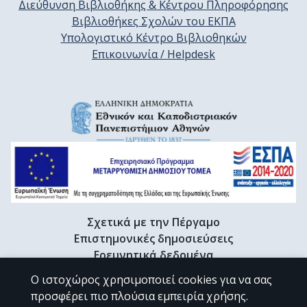
Διεύθυνση Βιβλιοθήκης & Κέντρου Πληροφόρησης
Βιβλιοθήκες Σχολών του ΕΚΠΑ
Υπολογιστικό Κέντρο Βιβλιοθηκών
Επικοινωνία / Helpdesk
Σχετικά με την Πέργαμο
Επιστημονικές δημοσιεύσεις
Ερευνητικά δεδομένα
Διδακτορικές διατριβές & Γκρίζα βιβλιογραφία
Ο ιστοχώρος χρησιμοποιεί cookies για να σας
Προφίλ Ερευνητή
προσφέρει πιο πλούσια εμπειρία χρήσης.