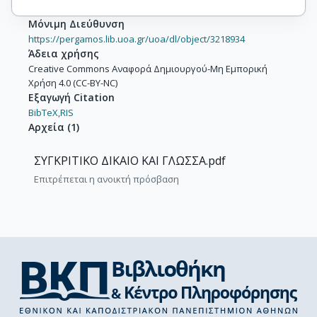
Μόνιμη Διεύθυνση
https://pergamos.lib.uoa.gr/uoa/dl/object/3218934
Άδεια χρήσης
Creative Commons Αναφορά Δημιουργού-Μη Εμπορική
Χρήση 4.0 (CC-BY-NC)
Εξαγωγή Citation
BibTeX,
RIS
Αρχεία
(
1
)
ΣΥΓΚΡΙΤΙΚΟ ΔΙΚΑΙΟ ΚΑΙ ΓΛΩΣΣΑ.pdf
Επιτρέπεται η ανοικτή πρόσβαση