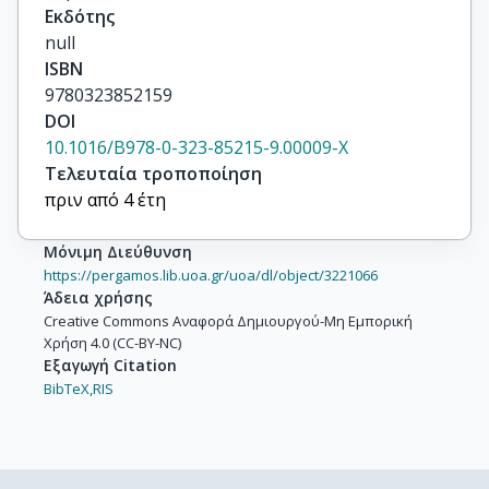
Εκδότης
null
ISBN
9780323852159
DOI
10.1016/B978-0-323-85215-9.00009-X
Τελευταία τροποποίηση
πριν από 4 έτη
Μόνιμη Διεύθυνση
https://pergamos.lib.uoa.gr/uoa/dl/object/3221066
Άδεια χρήσης
Creative Commons Αναφορά Δημιουργού-Μη Εμπορική
Χρήση 4.0 (CC-BY-NC)
Εξαγωγή Citation
BibTeX,
RIS