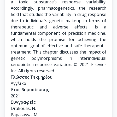
a toxic substance’s response variability.
Accordingly, pharmacogenetics, the research
field that studies the variability in drug response
due to individual’s genetic makeup in terms of
therapeutic and adverse effects, is a
fundamental component of precision medicine,
which holds the promise for achieving the
optimum goal of effective and safe therapeutic
treatment. This chapter discusses the impact of
genetic polymorphisms in interindividual
xenobiotic response variation. © 2021 Elsevier
Inc. All rights reserved.
Γλώσσες Τεκμηρίου
Αγγλικά
Έτος δημοσίευσης
2021
Συγγραφείς
Drakoulis, N.

Papasavva, M.