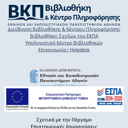
Διεύθυνση Βιβλιοθήκης & Κέντρου Πληροφόρησης
Βιβλιοθήκες Σχολών του ΕΚΠΑ
Υπολογιστικό Κέντρο Βιβλιοθηκών
Επικοινωνία / Helpdesk
Σχετικά με την Πέργαμο
Επιστημονικές δημοσιεύσεις