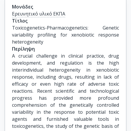
Μονάδες
Ερευνητικό υλικό ΕΚΠΑ
Τίτλος
Toxicogenetics-Pharmacogenetics: Genetic 
variability profiling for xenobiotic response 
heterogeneity
Περίληψη
A crucial challenge in clinical practice, drug
development, and regulation is the high
interindividual heterogeneity in xenobiotic
response, including drugs, resulting in lack of
efficacy or even high rate of adverse toxic
reactions. Recent scientific and technological
progress has provided more profound
comprehension of the genetically controlled
variability in the response to potential toxic
agents and furnished valuable tools in
toxicogenetics, the study of the genetic basis of