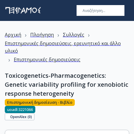
›
›
›
Αρχική
Πλοήγηση
Συλλογές
Επιστημονικές δημοσιεύσεις, ερευνητικό και άλλο
υλικό
›
Επιστημονικές δημοσιεύσεις
Toxicogenetics-Pharmacogenetics:
Genetic variability profiling for xenobiotic
response heterogeneity
Επιστημονική δημοσίευση - Βιβλίο
uoadl:3221066
OpenAlex (
0
)