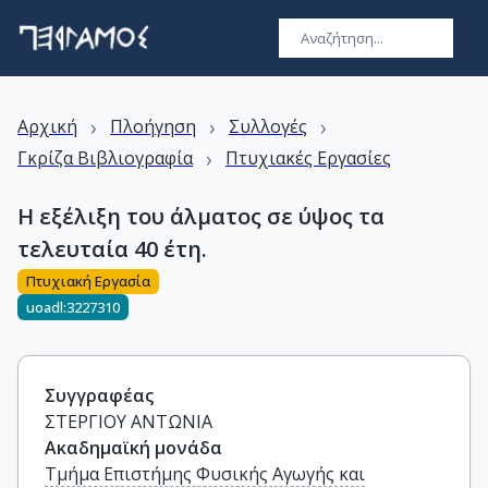
›
›
›
Αρχική
Πλοήγηση
Συλλογές
›
Γκρίζα Βιβλιογραφία
Πτυχιακές Εργασίες
Η εξέλιξη του άλματος σε ύψος τα
τελευταία 40 έτη.
Πτυχιακή Εργασία
uoadl:3227310
Συγγραφέας
ΣΤΕΡΓΙΟΥ ΑΝΤΩΝΙΑ
Ακαδημαϊκή μονάδα
Τμήμα Επιστήμης Φυσικής Αγωγής και