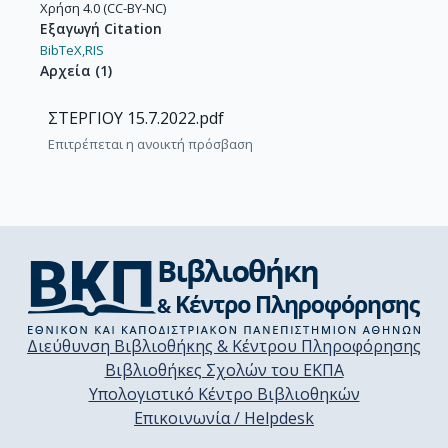
Χρήση 4.0 (CC-BY-NC)
Εξαγωγή Citation
BibTeX,
RIS
Αρχεία
(
1
)
ΣΤΕΡΓΙΟΥ 15.7.2022.pdf
Επιτρέπεται η ανοικτή πρόσβαση
Διεύθυνση Βιβλιοθήκης & Κέντρου Πληροφόρησης
Βιβλιοθήκες Σχολών του ΕΚΠΑ
Υπολογιστικό Κέντρο Βιβλιοθηκών
Επικοινωνία / Helpdesk