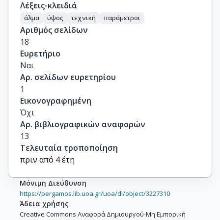
Λέξεις-κλειδιά
άλμα
ύψος
τεχνική
παράμετροι
Αριθμός σελίδων
18
Ευρετήριο
Ναι
Αρ. σελίδων ευρετηρίου
1
Εικονογραφημένη
Όχι
Αρ. βιβλιογραφικών αναφορών
13
Τελευταία τροποποίηση
πριν από 4 έτη
Μόνιμη Διεύθυνση
https://pergamos.lib.uoa.gr/uoa/dl/object/3227310
Άδεια χρήσης
Creative Commons Αναφορά Δημιουργού-Μη Εμπορική