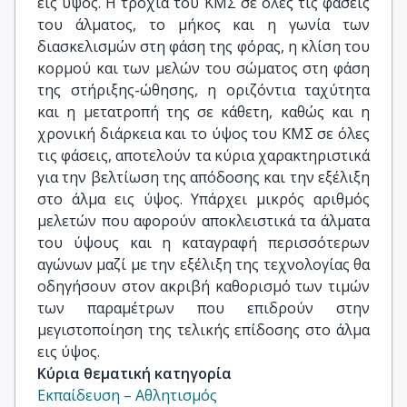
εις ύψος. Η τροχιά του ΚΜΣ σε όλες τις φάσεις
του άλματος, το μήκος και η γωνία των
διασκελισμών στη φάση της φόρας, η κλίση του
κορμού και των μελών του σώματος στη φάση
της στήριξης-ώθησης, η οριζόντια ταχύτητα
και η μετατροπή της σε κάθετη, καθώς και η
χρονική διάρκεια και το ύψος του ΚΜΣ σε όλες
τις φάσεις, αποτελούν τα κύρια χαρακτηριστικά
για την βελτίωση της απόδοσης και την εξέλιξη
στο άλμα εις ύψος. Υπάρχει μικρός αριθμός
μελετών που αφορούν αποκλειστικά τα άλματα
του ύψους και η καταγραφή περισσότερων
αγώνων μαζί με την εξέλιξη της τεχνολογίας θα
οδηγήσουν στον ακριβή καθορισμό των τιμών
των παραμέτρων που επιδρούν στην
μεγιστοποίηση της τελικής επίδοσης στο άλμα
εις ύψος.
Κύρια θεματική κατηγορία
Εκπαίδευση – Αθλητισμός