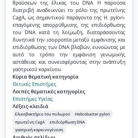
θραύσεων της έλικας του DNA. Η παρούσα
διατριβή αναδεικνύει το ρόλο της πρωτεΐνης
CagA, ως σημαντικού παράγοντα της H. pylori-
επαγόμενης απορρύθμισης της επιδιόρθωσης
του DNA κατά τη λοίμωξη, διαταράσσοντας
δυνητικά την ισορροπία μεταξύ εμφάνισης και
επιδιόρθωσης των DNA βλαβών, ευνοώντας με
αυτό το τρόπο την εμφάνιση γενωμικής
αστάθειας και συνεισφέροντας στην ανάπτυξη
γαστρικού καρκίνου.
Κύρια θεματική κατηγορία
Θετικές Επιστήμες
Λοιπές θεματικές κατηγορίες
Επιστήμες Υγείας
Λέξεις-κλειδιά
Ελικοβακτήριο του πυλωρού
Helicobacter pylori
πρωτεΐνη CagA
επιδιόρθωση DNA
γαστρική καρκινογένεση
Αριθμός σελίδων