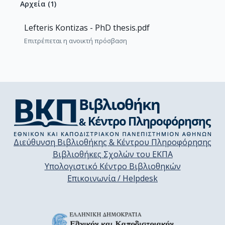
Αρχεία
(
1
)
Lefteris Kontizas - PhD thesis.pdf
Επιτρέπεται η ανοικτή πρόσβαση
Διεύθυνση Βιβλιοθήκης & Κέντρου Πληροφόρησης
Βιβλιοθήκες Σχολών του ΕΚΠΑ
Υπολογιστικό Κέντρο Βιβλιοθηκών
Επικοινωνία / Helpdesk