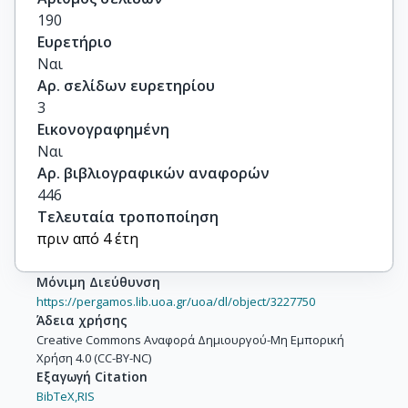
190
Ευρετήριο
Ναι
Αρ. σελίδων ευρετηρίου
3
Εικονογραφημένη
Ναι
Αρ. βιβλιογραφικών αναφορών
446
Τελευταία τροποποίηση
πριν από 4 έτη
Μόνιμη Διεύθυνση
https://pergamos.lib.uoa.gr/uoa/dl/object/3227750
Άδεια χρήσης
Creative Commons Αναφορά Δημιουργού-Μη Εμπορική
Χρήση 4.0 (CC-BY-NC)
Εξαγωγή Citation
BibTeX,
RIS