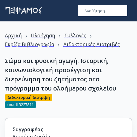
›
›
›
Αρχική
Πλοήγηση
Συλλογές
›
Γκρίζα Βιβλιογραφία
Διδακτορικές Διατριβές
Σώμα και φυσική αγωγή. Ιστορική,
κοινωνιολογική προσέγγιση και
διερεύνηση του ζητήματος στο
πρόγραμμα του ολοήμερου σχολείου
Διδακτορική Διατριβή
uoadl:3227811
Συγγραφέας
Λιοπύρη Αμαλία