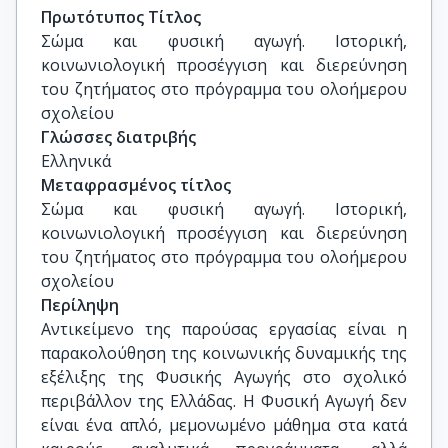
6.	Επικ. Καθηγήτρια του ΠΤΔΕ ΕΚΠΑ κα. Μαρία 
Πρωτότυπος Τίτλος
Δημάκη- Ζώρα

Σώμα και φυσική αγωγή. Ιστορική, 
7.	Επικ. Καθηγήτρια ΠΤΔΕ ΕΚΠΑ  κα. Ελισάβετ  
κοινωνιολογική προσέγγιση και διερεύνηση 
Λαζαράκου
του ζητήματος στο πρόγραμμα του ολοήμερου 
σχολείου
Γλώσσες διατριβής
Ελληνικά
Μεταφρασμένος τίτλος
Σώμα και φυσική αγωγή. Ιστορική, 
κοινωνιολογική προσέγγιση και διερεύνηση 
του ζητήματος στο πρόγραμμα του ολοήμερου 
σχολείου
Περίληψη
Αντικείμενο της παρούσας εργασίας είναι η
παρακολούθηση της κοινωνικής δυναμικής της
εξέλιξης της Φυσικής Αγωγής στο σχολικό
περιβάλλον της Ελλάδας. Η Φυσική Αγωγή δεν
είναι ένα απλό, μεμονωμένο μάθημα στα κατά