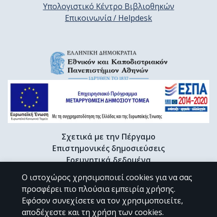
Υπολογιστικό Κέντρο Βιβλιοθηκών
Επικοινωνία / Helpdesk
Σχετικά με την Πέργαμο
Επιστημονικές δημοσιεύσεις
Ερευνητικά δεδομένα
Διδακτορικές διατριβές & Γκρίζα βιβλιογραφία
Ο ιστοχώρος χρησιμοποιεί cookies για να σας
Προφίλ Ερευνητή
προσφέρει πιο πλούσια εμπειρία χρήσης.
Εφόσον συνεχίσετε να τον χρησιμοποιείτε,
αποδέχεστε και τη χρήση των cookies.