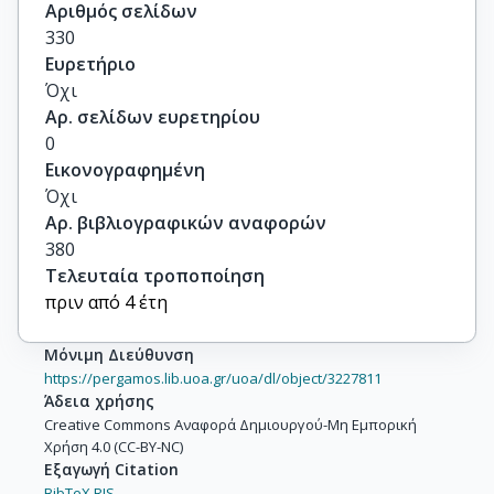
Αριθμός σελίδων
330
Ευρετήριο
Όχι
Αρ. σελίδων ευρετηρίου
0
Εικονογραφημένη
Όχι
Αρ. βιβλιογραφικών αναφορών
380
Τελευταία τροποποίηση
πριν από 4 έτη
Μόνιμη Διεύθυνση
https://pergamos.lib.uoa.gr/uoa/dl/object/3227811
Άδεια χρήσης
Creative Commons Αναφορά Δημιουργού-Μη Εμπορική
Χρήση 4.0 (CC-BY-NC)
Εξαγωγή Citation
BibTeX,
RIS