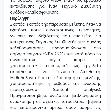
Το σοβαρό παίγνιο «NBA 2K20» ως εργαλείο 
εκπαίδευσης για έναν Τεχνικό Διευθυντή 
ομάδας καλαθοσφαίρισης
Περίληψη
Σκοπός: Σκοπός της παρούσας μελέτης, ήταν να
εξετάσει ποιες συγκεκριμένες ικανότητες,
γνώσεις και δεξιότητες που απαιτείται να
κατέχει ένας Τεχνικός Διευθυντής μίας ομάδας
καλαθοσφαίρισης, προσομοιώνονται στο
σοβαρό παίγνιο «NBA 2K20» και κατά πόσο το
συγκεκριμένο παίγνιο μπορεί να
χρησιμοποιηθεί επικουρικά, ως εργαλείο
εκπαίδευσης ενός Τεχνικού Διευθυντή.
Μεθοδολογία: Για την υλοποίηση της μελέτης,
χρησιμοποιήθηκε η μέθοδος της ανάλυσης
περιεχομένου (content analysis).
Πραγματοποιήθηκε αναλυτική βιβλιογραφική
ανασκόπηση σε σχετικές ιστοσελίδες, βιβλία
και επιστημονικά άρθρα, όσον αφορά τις