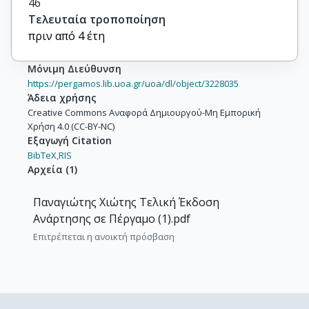
46
Τελευταία τροποποίηση
πριν από 4 έτη
Μόνιμη Διεύθυνση
https://pergamos.lib.uoa.gr/uoa/dl/object/3228035
Άδεια χρήσης
Creative Commons Αναφορά Δημιουργού-Μη Εμπορική
Χρήση 4.0 (CC-BY-NC)
Εξαγωγή Citation
BibTeX,
RIS
Αρχεία
(
1
)
Παναγιώτης Χιώτης Τελική Έκδοση
Ανάρτησης σε Πέργαμο (1).pdf
Επιτρέπεται η ανοικτή πρόσβαση