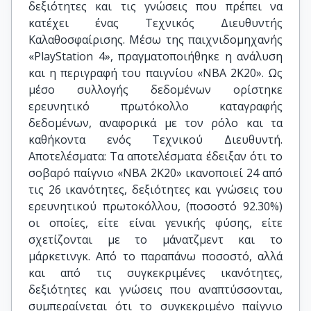
δεξιότητες και τις γνώσεις που πρέπει να
κατέχει ένας Τεχνικός Διευθυντής
Καλαθοσφαίρισης. Μέσω της παιχνιδομηχανής
«PlayStation 4», πραγματοποιήθηκε η ανάλυση
και η περιγραφή του παιγνίου «NBA 2K20». Ως
μέσο συλλογής δεδομένων ορίστηκε
ερευνητικό πρωτόκολλο καταγραφής
δεδομένων, αναφορικά με τον ρόλο και τα
καθήκοντα ενός Τεχνικού Διευθυντή.
Αποτελέσματα: Τα αποτελέσματα έδειξαν ότι το
σοβαρό παίγνιο «NBA 2K20» ικανοποιεί 24 από
τις 26 ικανότητες, δεξιότητες και γνώσεις του
ερευνητικού πρωτοκόλλου, (ποσοστό 92.30%)
οι οποίες, είτε είναι γενικής φύσης, είτε
σχετίζονται με το μάνατζμεντ και το
μάρκετινγκ. Από το παραπάνω ποσοστό, αλλά
και από τις συγκεκριμένες ικανότητες,
δεξιότητες και γνώσεις που αναπτύσσονται,
συμπεραίνεται ότι το συγκεκριμένο παίγνιο