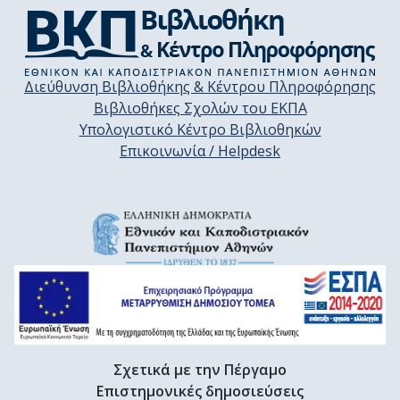
Διεύθυνση Βιβλιοθήκης & Κέντρου Πληροφόρησης
Βιβλιοθήκες Σχολών του ΕΚΠΑ
Υπολογιστικό Κέντρο Βιβλιοθηκών
Επικοινωνία / Helpdesk
Σχετικά με την Πέργαμο
Επιστημονικές δημοσιεύσεις