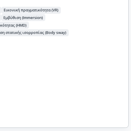
Εικονική πραγματικότητα (VR)
Εμβύθιση (Ιmmersion)
ικότητας (HMD)
ση στατικής ισορροπίας (Body sway)