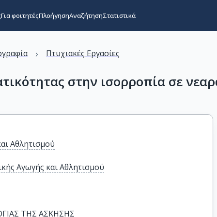
ς
Για φοιτητές
Πλοήγηση
Αναζήτηση
Στατιστικά
›
ογραφία
Πτυχιακές Εργασίες
ατικότητας στην ισορροπία σε νεαρ
και Αθλητισμού
κής Αγωγής και Αθλητισμού
ΓΙΑΣ ΤΗΣ ΑΣΚΗΣΗΣ 
