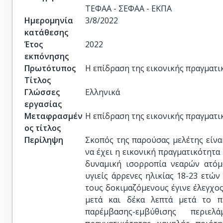
ΤΕΦΑΑ - ΣΕΦΑΑ - ΕΚΠΑ
Ημερομηνία
3/8/2022
κατάθεσης
Έτος
2022
εκπόνησης
Πρωτότυπος
Η επίδραση της εικονικής πραγματι
Τίτλος
Γλώσσες
Ελληνικά
εργασίας
Μεταφρασμέν
Η επίδραση της εικονικής πραγματι
ος τίτλος
Περίληψη
Σκοπός της παρούσας μελέτης είνα
να έχει η εικονική πραγματικότητα
δυναμική ισορροπία νεαρών ατόμ
υγιείς άρρενες ηλικίας 18-23 ετών
τους δοκιμαζόμενους έγινε έλεγχος
μετά και δέκα λεπτά μετά το π
παρέμβασης-εμβύθισης περιε