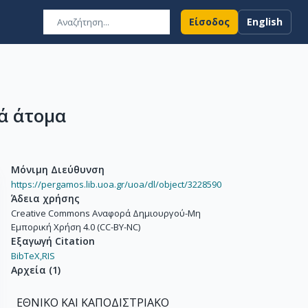
Είσοδος
English
ά άτομα
Μόνιμη Διεύθυνση
https://pergamos.lib.uoa.gr/uoa/dl/object/3228590
Άδεια χρήσης
Creative Commons Αναφορά Δημιουργού-Μη
Εμπορική Χρήση 4.0 (CC-BY-NC)
Εξαγωγή Citation
BibTeX,
RIS
Αρχεία
(
1
)
ΕΘΝΙΚΟ ΚΑΙ ΚΑΠΟΔΙΣΤΡΙΑΚΟ