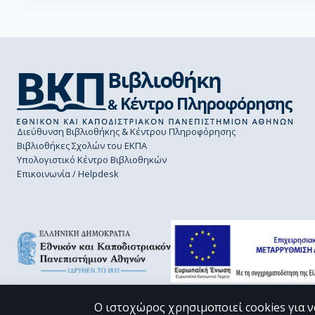
Διεύθυνση Βιβλιοθήκης & Κέντρου Πληροφόρησης
Βιβλιοθήκες Σχολών του ΕΚΠΑ
Υπολογιστικό Κέντρο Βιβλιοθηκών
Επικοινωνία / Helpdesk
Ο ιστοχώρος χρησιμοποιεί cookies για ν