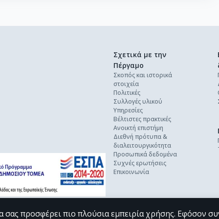
Σχετικά με την
Πέργαμο
Σκοπός και ιστορικά
στοιχεία
Πολιτικές
Συλλογές υλικού
Υπηρεσίες
Βέλτιστες πρακτικές
Ανοικτή επιστήμη
Διεθνή πρότυπα &
διαλειτουργικότητα
Προσωπικά δεδομένα
Συχνές ερωτήσεις
Επικοινωνία
α σας προσφέρει πιο πλούσια εμπειρία χρήσης. Εφόσον συ