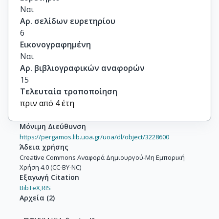
Ναι
Αρ. σελίδων ευρετηρίου
6
Εικονογραφημένη
Ναι
Αρ. βιβλιογραφικών αναφορών
15
Τελευταία τροποποίηση
πριν από 4 έτη
Μόνιμη Διεύθυνση
https://pergamos.lib.uoa.gr/uoa/dl/object/3228600
Άδεια χρήσης
Creative Commons Αναφορά Δημιουργού-Μη Εμπορική
Χρήση 4.0 (CC-BY-NC)
Εξαγωγή Citation
BibTeX,
RIS
Αρχεία
(
2
)