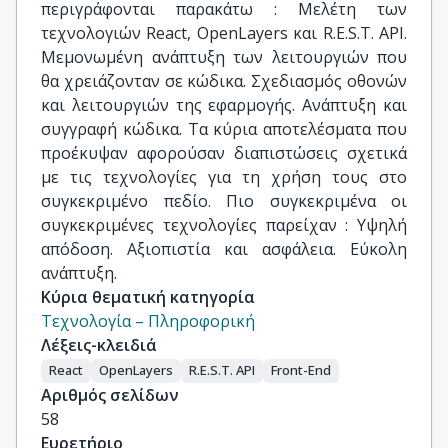
περιγράφονται παρακάτω : Μελέτη των
τεχνολογιών React, OpenLayers και R.E.S.T. API.
Μεμονωμένη ανάπτυξη των λειτουργιών που
θα χρειάζονταν σε κώδικα. Σχεδιασμός οθονών
και λειτουργιών της εφαρμογής. Ανάπτυξη και
συγγραφή κώδικα. Τα κύρια αποτελέσματα που
προέκυψαν αφορούσαν διαπιστώσεις σχετικά
με τις τεχνολογίες για τη χρήση τους στο
συγκεκριμένο πεδίο. Πιο συγκεκριμένα οι
συγκεκριμένες τεχνολογίες παρείχαν : Υψηλή
απόδοση. Αξιοπιστία και ασφάλεια. Εύκολη
ανάπτυξη.
Κύρια θεματική κατηγορία
Τεχνολογία – Πληροφορική
Λέξεις-κλειδιά
React
OpenLayers
R.E.S.T. API
Front-End
Αριθμός σελίδων
58
Ευρετήριο