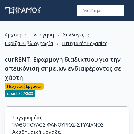
›
›
›
Αρχική
Πλοήγηση
Συλλογές
›
Γκρίζα Βιβλιογραφία
Πτυχιακές Εργασίες
curRENT: Εφαρμογή διαδικτύου για την
απεικόνιση σημείων ενδιαφέροντος σε
χάρτη
Πτυχιακή Εργασία
uoadl:3228600
Συγγραφέας
ΨΑΘΟΠΟΥΛΟΣ ΦΑΝΟΥΡΙΟΣ-ΣΤΥΛΙΑΝΟΣ
Ακαδημαϊκή μονάδα