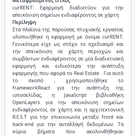
Μεταφρασμένος τίτλος
curRENT: Εφαρμογή διαδικτύου για την 
απεικόνιση σημείων ενδιαφέροντος σε χάρτη
Περίληψη
Στα πλαίσια της παρούσας πτυχιακής εργασίας
υλοποιήθηκε η εφαρμογή με όνομα curRENT.
Γενικότερα είχε ως στόχο το σχεδιασμό και
την απεικόνιση σε χάρτη περιοχών και
συμβάντων ενδιαφέροντος σε μία διαδικτυακή
εφαρμογή και ειδικότερα την ανάπτυξη
εφαρμογής που αφορά το Real Estate . Για αυτό
το σκοπό , χρησιμοποιήθηκε το
frameworkReact για την ανάπτυξη της
ιστοσελίδας, η JavaScript βιβλιοθήκη
OpenLayers για την απεικόνιση σημείων
ενδιαφέροντος σε χάρτη και η αρχιτεκτονική
R.E.S.T για την επικοινωνία μεταξύ front και
back-end για την ανταλλαγή δεδομένων. Τα
κύρια βήματα που ακολουθήθηκαν