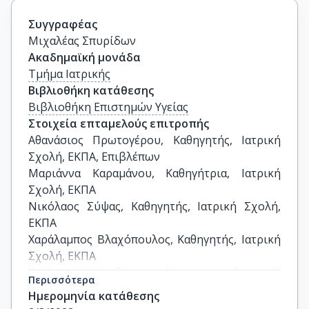
Συγγραφέας
Μιχαλέας Σπυρίδων
Ακαδημαϊκή μονάδα
Τμήμα Ιατρικής
Βιβλιοθήκη κατάθεσης
Βιβλιοθήκη Επιστημών Υγείας
Στοιχεία επταμελούς επιτροπής
Αθανάσιος Πρωτογέρου, Καθηγητής, Ιατρική 
Σχολή, ΕΚΠΑ, Επιβλέπων

Μαριάννα Καραμάνου, Καθηγήτρια, Ιατρική 
Σχολή, ΕΚΠΑ

Νικόλαος Σύψας, Καθηγητής, Ιατρική Σχολή, 
ΕΚΠΑ

Χαράλαμπος Βλαχόπουλος, Καθηγητής, Ιατρική 
Σχολή, ΕΚΠΑ

Στυλιανός Χατζηπαναγιώτου, Αναπληρωτής 
Περισσότερα
Καθηγητής, Ιατρική Σχολή, ΕΚΠΑ

Ημερομηνία κατάθεσης
Μάρκος Σγάντζος, Αναπληρωτής Καθηγητής, 