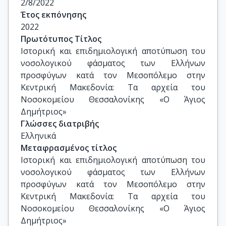
2/8/2022
Ιατρική Σχολή, Πανεπιστήμιο Θεσσαλίας

Έτος εκπόνησης
Γεώργιος Παναγιωτακόπουλος, Επίκουρος 
2022
Καθηγητής, Ιατρική Σχολή, Πανεπιστήμιο 
Πρωτότυπος Τίτλος
Πατρών
Ιστορική και επιδημιολογική αποτύπωση του 
νοσολογικού φάσματος των Ελλήνων 
προσφύγων κατά τον Μεσοπόλεμο στην 
Κεντρική Μακεδονία: Τα αρχεία του 
Νοσοκομείου Θεσσαλονίκης «Ο Άγιος 
Δημήτριος»
Γλώσσες διατριβής
Ελληνικά
Μεταφρασμένος τίτλος
Ιστορική και επιδημιολογική αποτύπωση του 
νοσολογικού φάσματος των Ελλήνων 
προσφύγων κατά τον Μεσοπόλεμο στην 
Κεντρική Μακεδονία: Τα αρχεία του 
Νοσοκομείου Θεσσαλονίκης «Ο Άγιος 
Δημήτριος»