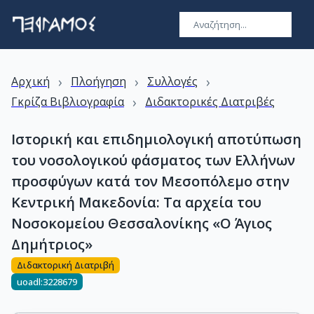
›
›
›
Αρχική
Πλοήγηση
Συλλογές
›
Γκρίζα Βιβλιογραφία
Διδακτορικές Διατριβές
Ιστορική και επιδημιολογική αποτύπωση
του νοσολογικού φάσματος των Ελλήνων
προσφύγων κατά τον Μεσοπόλεμο στην
Κεντρική Μακεδονία: Τα αρχεία του
Νοσοκομείου Θεσσαλονίκης «Ο Άγιος
Δημήτριος»
Διδακτορική Διατριβή
uoadl:3228679