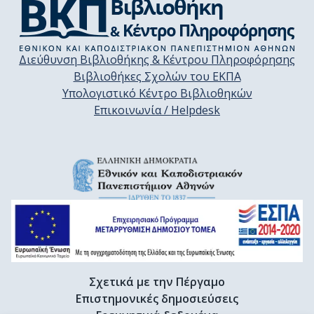
Διεύθυνση Βιβλιοθήκης & Κέντρου Πληροφόρησης
Βιβλιοθήκες Σχολών του ΕΚΠΑ
Υπολογιστικό Κέντρο Βιβλιοθηκών
Επικοινωνία / Helpdesk
Σχετικά με την Πέργαμο
Επιστημονικές δημοσιεύσεις