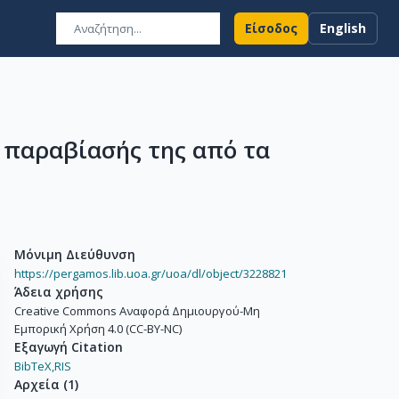
Είσοδος
English
 παραβίασής της από τα
Μόνιμη Διεύθυνση
https://pergamos.lib.uoa.gr/uoa/dl/object/3228821
Άδεια χρήσης
Creative Commons Αναφορά Δημιουργού-Μη
Εμπορική Χρήση 4.0 (CC-BY-NC)
Εξαγωγή Citation
BibTeX,
RIS
Αρχεία
(
1
)