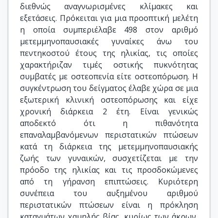
διεθνώς αναγνωρισμένες κλίμακες και
εξετάσεις. Πρόκειται για μια προοπτική μελέτη
η οποία συμπεριέλαβε 498 στον αριθμό
μετεμμηνοπαυσιακές γυναίκες άνω του
πεντηκοστού έτους της ηλικίας, τις οποίες
χαρακτήριζαν τιμές οστικής πυκνότητας
συμβατές με οστεοπενία είτε οστεοπόρωση. Η
συγκέντρωση του δείγματος έλαβε χώρα σε μια
εξωτερική κλινική οστεοπόρωσης και είχε
χρονική διάρκεια 2 έτη. Είναι γενικώς
αποδεκτό ότι η πιθανότητα
επαναλαμβανόμενων περιστατικών πτώσεων
κατά τη διάρκεια της μετεμμηνοπαυσιακής
ζωής των γυναικών, συσχετίζεται με την
πρόοδο της ηλικίας και τις προσδοκώμενες
από τη γήρανση επιπτώσεις. Κυριότερη
συνέπεια του αυξημένου αριθμού
περιστατικών πτώσεων είναι η πρόκληση
καταγμάτων χαμηλής βίας, κυρίως των άκρων,