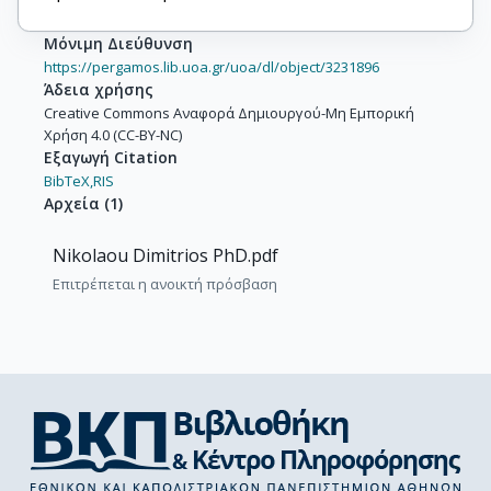
Μόνιμη Διεύθυνση
https://pergamos.lib.uoa.gr/uoa/dl/object/3231896
Άδεια χρήσης
Creative Commons Αναφορά Δημιουργού-Μη Εμπορική
Χρήση 4.0 (CC-BY-NC)
Εξαγωγή Citation
BibTeX,
RIS
Αρχεία
(
1
)
Nikolaou Dimitrios PhD.pdf
Επιτρέπεται η ανοικτή πρόσβαση