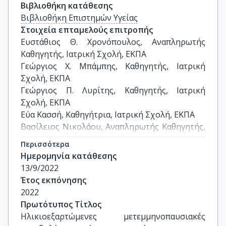
Βιβλιοθήκη κατάθεσης
Βιβλιοθήκη Επιστημών Υγείας
Στοιχεία επταμελούς επιτροπής
Ευστάθιος Θ. Χρονόπουλος, Αναπληρωτής 
Καθηγητής, Ιατρική Σχολή, ΕΚΠΑ

Γεώργιος Χ. Μπάμπης, Καθηγητής, Ιατρική 
Σχολή, ΕΚΠΑ

Γεώργιος Π. Λυρίτης, Καθηγητής, Ιατρική 
Σχολή, ΕΚΠΑ

Εύα Κασσή, Καθηγήτρια, Ιατρική Σχολή, ΕΚΠΑ

Βασίλειος Νικολάου, Αναπληρωτής Καθηγητής, 
Ιατρική Σχολή, ΕΚΠΑ

Περισσότερα
Ανδρέας Φ. Μαυρογένης, Αναπληρωτής 
Ημερομηνία κατάθεσης
Καθηγητής, Ιατρική Σχολή, ΕΚΠΑ

13/9/2022
Ιωάννης Βλάμης, Αναπληρωτής Καθηγητής, 
Έτος εκπόνησης
Ιατρική Σχολή, ΕΚΠΑ
2022
Πρωτότυπος Τίτλος
Ηλικιοεξαρτώμενες μετεμμηνοπαυσιακές 