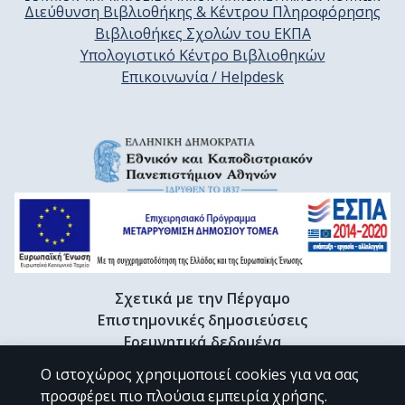
Διεύθυνση Βιβλιοθήκης & Κέντρου Πληροφόρησης
Βιβλιοθήκες Σχολών του ΕΚΠΑ
Υπολογιστικό Κέντρο Βιβλιοθηκών
Επικοινωνία / Helpdesk
Σχετικά με την Πέργαμο
Επιστημονικές δημοσιεύσεις
Ερευνητικά δεδομένα
Διδακτορικές διατριβές & Γκρίζα βιβλιογραφία
Ο ιστοχώρος χρησιμοποιεί cookies για να σας
Προφίλ Ερευνητή
προσφέρει πιο πλούσια εμπειρία χρήσης.