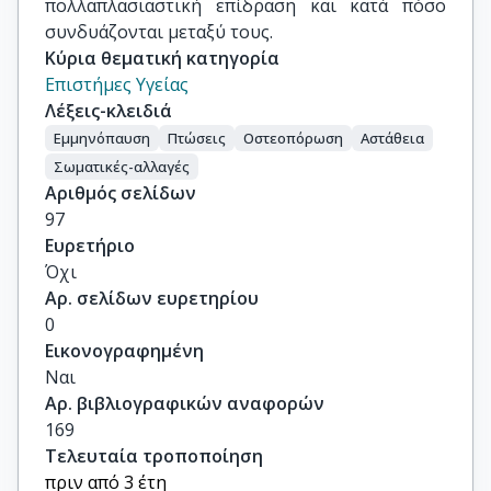
πολλαπλασιαστική επίδραση και κατά πόσο
συνδυάζονται μεταξύ τους.
Κύρια θεματική κατηγορία
Επιστήμες Υγείας
Λέξεις-κλειδιά
Εμμηνόπαυση
Πτώσεις
Οστεοπόρωση
Αστάθεια
Σωματικές-αλλαγές
Αριθμός σελίδων
97
Ευρετήριο
Όχι
Αρ. σελίδων ευρετηρίου
0
Εικονογραφημένη
Ναι
Αρ. βιβλιογραφικών αναφορών
169
Τελευταία τροποποίηση
πριν από 3 έτη