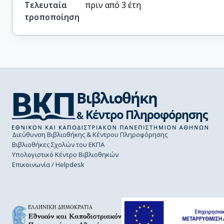
Τελευταία
πριν από 3 έτη
τροποποίηση
Διεύθυνση Βιβλιοθήκης & Κέντρου Πληροφόρησης
Βιβλιοθήκες Σχολών του ΕΚΠΑ
Υπολογιστικό Κέντρο Βιβλιοθηκών
Επικοινωνία / Helpdesk