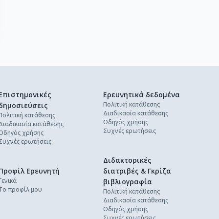
Επιστημονικές
Ερευνητικά δεδομένα
Πολιτική κατάθεσης
δημοσιεύσεις
Διαδικασία κατάθεσης
Πολιτική κατάθεσης
Οδηγός χρήσης
Διαδικασία κατάθεσης
Συχνές ερωτήσεις
Οδηγός χρήσης
Συχνές ερωτήσεις
Διδακτορικές
Προφίλ Ερευνητή
διατριβές & Γκρίζα
Γενικά
βιβλιογραφία
Το προφίλ μου
Πολιτική κατάθεσης
Διαδικασία κατάθεσης
Οδηγός χρήσης
Συχνές ερωτήσεις