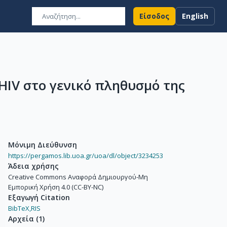
Είσοδος
English
IV στο γενικό πληθυσμό της
Μόνιμη Διεύθυνση
https://pergamos.lib.uoa.gr/uoa/dl/object/3234253
Άδεια χρήσης
Creative Commons Αναφορά Δημιουργού-Μη
Εμπορική Χρήση 4.0 (CC-BY-NC)
Εξαγωγή Citation
BibTeX,
RIS
Αρχεία
(
1
)