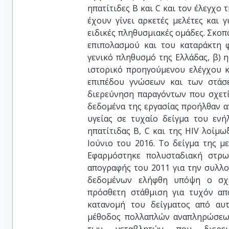
ηπατίτιδες Β και C και τον έλεγχο 
έχουν γίνει αρκετές μελέτες και 
ειδικές πληθυσμιακές ομάδες. Σκοπό
επιπολασμού και του καταράκτη
γενικό πληθυσμό της Ελλάδας, β) 
ιστορικό προηγούμενου ελέγχου κ
επιπέδου γνώσεων και των στάσ
διερεύνηση παραγόντων που σχετί
δεδομένα της εργασίας προήλθαν απ
υγείας σε τυχαίο δείγμα του εν
ηπατίτιδας Β, C και της HIV λοίμ
Ιούνιο του 2016. Το δείγμα της με
Εφαρμόστηκε πολυσταδιακή στρω
απογραφής του 2011 για την συλλο
δεδομένων ελήφθη υπόψη ο σχεδ
πρόσθετη στάθμιση για τυχόν απο
κατανομή του δείγματος από αυ
μέθοδος πολλαπλών αναπληρώσεων (