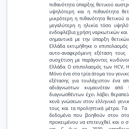
πιθανότητα ύπαρξης θετικού αυστρ
υψηλότερη και η πιθανότητα θετι
μικρότερη η πιθανότητα θετικού α
μεγαλύτερη η ηλικία τόσο υψηλό
ενδοφλέβια χρήση ναρκωτικών και 
σημαντικά με την ύπαρξη θετικών
Ελλάδα εκτιμήθηκε ο επιπολασμός
αυτο-αναφερόμενη εξέταση τους 
συσχέτιση με παράγοντες κινδύνο
Ελλάδα. Ο επιπολασμός των HCV, H
Μόνο ένα στα τρία άτομα του γενικ
εξέτασης για τουλάχιστον ένα α
αδιάγνωστων κυμαινόταν από
διαγνωσθέντων έχει λάβει θεραπεί
κενά γνώσεων στον ελληνικό γενι
τους και τα προληπτικά μέτρα. Τ
δεδομένα που βοηθούν στον στο
προκειμένου να επιτευχθεί και ο σ