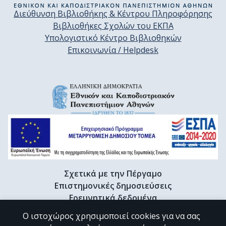
Διεύθυνση Βιβλιοθήκης & Κέντρου Πληροφόρησης
Βιβλιοθήκες Σχολών του ΕΚΠΑ
Υπολογιστικό Κέντρο Βιβλιοθηκών
Επικοινωνία / Helpdesk
Σχετικά με την Πέργαμο
Επιστημονικές δημοσιεύσεις
Ερευνητικά δεδομένα
Διδακτορικές διατριβές & Γκρίζα βιβλιογραφία
Ο ιστοχώρος χρησιμοποιεί cookies για να σας
Προφίλ Ερευνητή