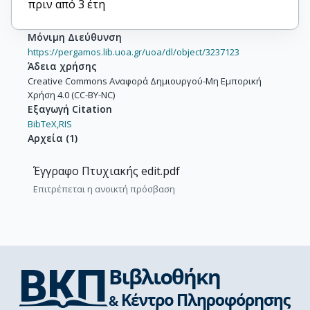
πριν από 3 έτη
Μόνιμη Διεύθυνση
https://pergamos.lib.uoa.gr/uoa/dl/object/3237123
Άδεια χρήσης
Creative Commons Αναφορά Δημιουργού-Μη Εμπορική
Χρήση 4.0 (CC-BY-NC)
Εξαγωγή Citation
BibTeX,
RIS
Αρχεία
(
1
)
Έγγραφο Πτυχιακής edit.pdf
Επιτρέπεται η ανοικτή πρόσβαση