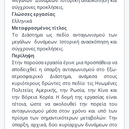
Μεγάλων  Δυνάμεων: Ιστορική ανασκόπηση και 
σύγχρονες προκλήσεις.
Γλώσσες εργασίας
Ελληνικά
Μεταφρασμένος τίτλος
Το Διάστημα ως πεδίο ανταγωνισμού των 
μεγάλων  δυνάμεων: Ιστορική ανασκόπηση και 
σύγχρονες προκλήσεις.
Περίληψη
Στην παρούσα εργασία έγινε μια προσπάθεια να
αποδειχθεί η ύπαρξη ανταγωνισμού στο Εξω-
ατμοσφαιρικό Διάστημα, ανάμεσα στους
κυριότερους δρώντες στο πεδίο: τις Ηνωμένες
Πολιτείες Αμερικής, την Ρωσία, την Κίνα και
την Βόρεια Κορέα. Η δομή της εργασίας είναι
τέτοια, ώστε να ακολουθεί την πορεία του
ανταγωνισμού μέσα στον χρόνο και υπό των
πρίσμα των σημαντικότερων μεταβολών: Την
ύπαρξη, αρχικά, δύο κυρίαρχων δυνάμεων στο