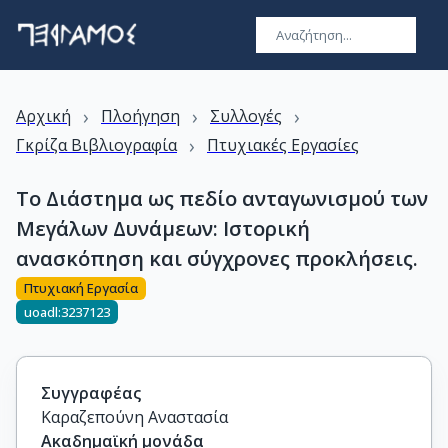
›
›
›
Αρχική
Πλοήγηση
Συλλογές
›
Γκρίζα Βιβλιογραφία
Πτυχιακές Εργασίες
Το Διάστημα ως πεδίο ανταγωνισμού των
Μεγάλων Δυνάμεων: Ιστορική
ανασκόπηση και σύγχρονες προκλήσεις.
Πτυχιακή Εργασία
uoadl:3237123
Συγγραφέας
Καραζεπούνη Αναστασία
Ακαδημαϊκή μονάδα