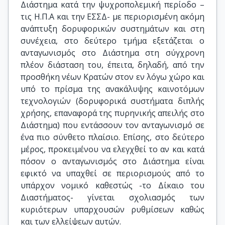
Διάστημα κατά την ψυχροπολεμική περίοδο –
τις Η.Π.Α και την ΕΣΣΔ- με περιορισμένη ακόμη
ανάπτυξη δορυφορικών συστημάτων και στη
συνέχεια, στο δεύτερο τμήμα εξετάζεται ο
ανταγωνισμός στο Διάστημα στη σύγχρονη
πλέον διάσταση του, έπειτα, δηλαδή, από την
προσθήκη νέων Κρατών στον εν λόγω χώρο και
υπό το πρίσμα της ανακάλυψης καινοτόμων
τεχνολογιών (δορυφορικά συστήματα διπλής
χρήσης, επαναφορά της πυρηνικής απειλής στο
Διάστημα) που εντάσσουν τον ανταγωνισμό σε
ένα πιο σύνθετο πλαίσιο. Επίσης, στο δεύτερο
μέρος, προκειμένου να ελεγχθεί το αν και κατά
πόσον ο ανταγωνισμός στο Διάστημα είναι
εφικτό να υπαχθεί σε περιορισμούς από το
υπάρχον νομικό καθεστώς -το Δίκαιο του
Διαστήματος- γίνεται σχολιασμός των
κυριότερων υπαρχουσών ρυθμίσεων καθώς
και των ελλείψεων αυτών.