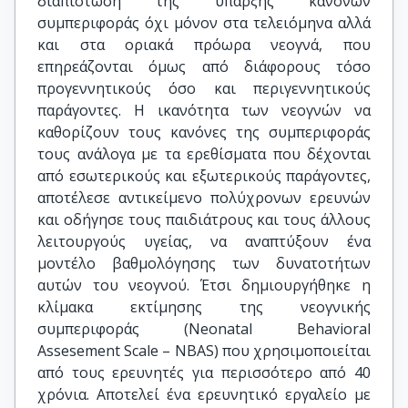
διαπίστωση της ύπαρξης κανόνων
συμπεριφοράς όχι μόνον στα τελειόμηνα αλλά
και στα οριακά πρόωρα νεογνά, που
επηρεάζονται όμως από διάφορους τόσο
προγεννητικούς όσο και περιγεννητικούς
παράγοντες. Η ικανότητα των νεογνών να
καθορίζουν τους κανόνες της συμπεριφοράς
τους ανάλογα με τα ερεθίσματα που δέχονται
από εσωτερικούς και εξωτερικούς παράγοντες,
αποτέλεσε αντικείμενο πολύχρονων ερευνών
και οδήγησε τους παιδιάτρους και τους άλλους
λειτουργούς υγείας, να αναπτύξουν ένα
μοντέλο βαθμολόγησης των δυνατοτήτων
αυτών του νεογνού. Έτσι δημιουργήθηκε η
κλίμακα εκτίμησης της νεογνικής
συμπεριφοράς (Neonatal Behavioral
Assesement Scale – NBAS) που χρησιμοποιείται
από τους ερευνητές για περισσότερο από 40
χρόνια. Αποτελεί ένα ερευνητικό εργαλείο με