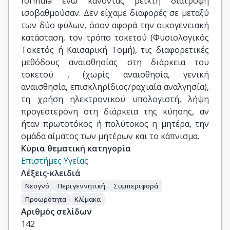
formula ενώ κάνοντας μεικτή διατροφή
ισοβαθμούσαν. Δεν είχαμε διαφορές σε μεταξύ
των δύο φύλων, όσον αφορά την οικογενειακή
κατάσταση, τον τρόπο τοκετού (Φυσιολογικός
Τοκετός ή Καισαρική Τομή), τις διαφορετικές
μεθόδους αναισθησίας στη διάρκεια του
τοκετού , (χωρίς αναισθησία, γενική
αναισθησία, επισκληρίδιος/ραχιαία αναλγησία),
τη χρήση ηλεκτρονικού υπολογιστή, λήψη
προγεστερόνη στη διάρκεια της κύησης, αν
ήταν πρωτοτόκος ή πολύτοκος η μητέρα, την
ομάδα αίματος των μητέρων και το κάπνισμα.
Κύρια θεματική κατηγορία
Επιστήμες Υγείας
Λέξεις-κλειδιά
Νεογνό
Περιγεννητική
Συμπεριφορά
Προωρότητα
Κλίμακα
Αριθμός σελίδων
142