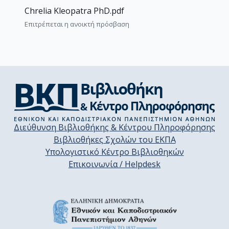
Chrelia Kleopatra PhD.pdf
Επιτρέπεται η ανοικτή πρόσβαση
Διεύθυνση Βιβλιοθήκης & Κέντρου Πληροφόρησης
Βιβλιοθήκες Σχολών του ΕΚΠΑ
Υπολογιστικό Κέντρο Βιβλιοθηκών
Επικοινωνία / Helpdesk