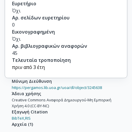
Ευρετήριο
Όχι
Αρ. σελίδων ευρετηρίου
0
Εικονογραφημένη
Όχι
Αρ. βιβλιογραφικών αναφορών
45
Τελευταία τροποποίηση
πριν από 3 έτη
Μόνιμη Διεύθυνση
https://pergamos.lib.uoa.gr/uoa/dl/object/3245638
Άδεια χρήσης
Creative Commons Αναφορά Δημιουργού-Μη Εμπορική
Χρήση 4.0 (CC-BY-NC)
Εξαγωγή Citation
BibTeX,
RIS
Αρχεία
(
1
)