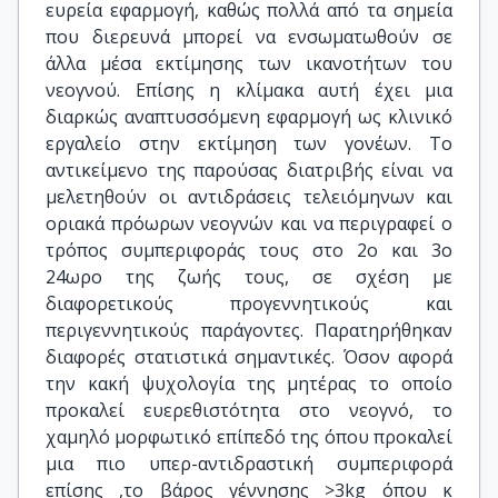
ευρεία εφαρμογή, καθώς πολλά από τα σημεία
που διερευνά μπορεί να ενσωματωθούν σε
άλλα μέσα εκτίμησης των ικανοτήτων του
νεογνού. Επίσης η κλίμακα αυτή έχει μια
διαρκώς αναπτυσσόμενη εφαρμογή ως κλινικό
εργαλείο στην εκτίμηση των γονέων. Το
αντικείμενο της παρούσας διατριβής είναι να
μελετηθούν οι αντιδράσεις τελειόμηνων και
οριακά πρόωρων νεογνών και να περιγραφεί ο
τρόπος συμπεριφοράς τους στο 2ο και 3ο
24ωρο της ζωής τους, σε σχέση µε
διαφορετικούς προγεννητικούς και
περιγεννητικούς παράγοντες. Παρατηρήθηκαν
διαφορές στατιστικά σημαντικές. Όσον αφορά
την κακή ψυχολογία της μητέρας το οποίο
προκαλεί ευερεθιστότητα στο νεογνό, το
χαμηλό μορφωτικό επίπεδό της όπου προκαλεί
μια πιο υπερ-αντιδραστική συμπεριφορά
επίσης ,το βάρος γέννησης >3kg όπου κ