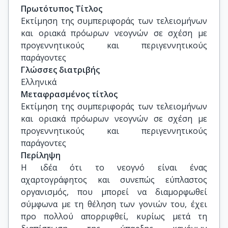
Καθηγητής, Ιατρική Σχολή, ΕΚΠΑ
Πρωτότυπος Τίτλος
Εκτίμηση της συμπεριφοράς των τελειομήνων 
και οριακά πρόωρων νεογνών σε σχέση με 
προγεννητικούς και περιγεννητικούς 
παράγοντες
Γλώσσες διατριβής
Ελληνικά
Μεταφρασμένος τίτλος
Εκτίμηση της συμπεριφοράς των τελειομήνων 
και οριακά πρόωρων νεογνών σε σχέση με 
προγεννητικούς και περιγεννητικούς 
παράγοντες
Περίληψη
Η ιδέα ότι το νεογνό είναι ένας
αχαρτογράφητος και συνεπώς εύπλαστος
οργανισμός, που μπορεί να διαμορφωθεί
σύμφωνα με τη θέληση των γονιών του, έχει
προ πολλού απορριφθεί, κυρίως μετά τη