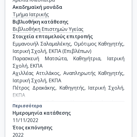
Ακαδημαϊκή μονάδα
Τμήμα Ιατρικής
Βιβλιοθήκη κατάθεσης
Βιβλιοθήκη Επιστημών Υγείας
Στοιχεία επταμελούς επιτροπής
Εμμανουήλ Σαλαμαλέκης, Ομότιμος Καθηγητής, 
Ιατρική Σχολή, ΕΚΠΑ (Επιβλέπων)

Παρασκευή Ματσώτα, Καθηγήτρια, Ιατρική 
Σχολή, ΕΚΠΑ

Αχιλλέας Αττιλάκος, Αναπληρωτής Καθηγητής, 
Ιατρική Σχολή, ΕΚΠΑ

Πέτρος Δρακάκης, Καθηγητής, Ιατρική Σχολή, 
ΕΚΠΑ

Τατιανή  Σιδηροπούλου, Αναπληρώτρια 
Περισσότερα
Καθηγήτρια, Ιατρική Σχολή, ΕΚΠΑ

Ημερομηνία κατάθεσης
Θεοδόσιος Σαραντέας, Αναπληρωτής 
11/11/2022
Καθηγητής, Ιατρική Σχολή, ΕΚΠΑ

Έτος εκπόνησης
Περικλής Παναγόπουλος, Επίκουρος 
2022