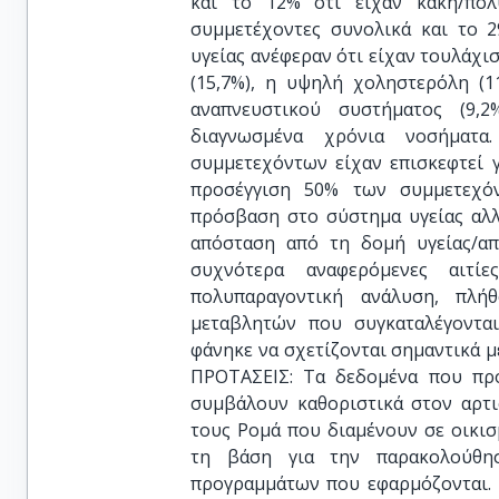
και το 12% ότι είχαν κακή/πολ
συμμετέχοντες συνολικά και το 
υγείας ανέφεραν ότι είχαν τουλάχι
(15,7%), η υψηλή χοληστερόλη (1
αναπνευστικού συστήματος (9,
διαγνωσμένα χρόνια νοσήματ
συμμετεχόντων είχαν επισκεφτεί 
προσέγγιση 50% των συμμετεχόν
πρόσβαση στο σύστημα υγείας αλλά
απόσταση από τη δομή υγείας/απ
συχνότερα αναφερόμενες αιτ
πολυπαραγοντική ανάλυση, πλήθ
μεταβλητών που συγκαταλέγονται
φάνηκε να σχετίζονται σημαντικά 
ΠΡΟΤΑΣΕΙΣ: Τα δεδομένα που προ
συμβάλουν καθοριστικά στον αρτι
τους Ρομά που διαμένουν σε οικι
τη βάση για την παρακολούθη
προγραμμάτων που εφαρμόζονται. 