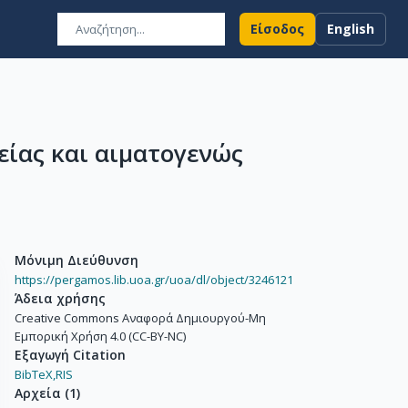
Είσοδος
English
είας και αιματογενώς
Μόνιμη Διεύθυνση
https://pergamos.lib.uoa.gr/uoa/dl/object/3246121
Άδεια χρήσης
Creative Commons Αναφορά Δημιουργού-Μη
Εμπορική Χρήση 4.0 (CC-BY-NC)
Εξαγωγή Citation
BibTeX,
RIS
Αρχεία
(
1
)