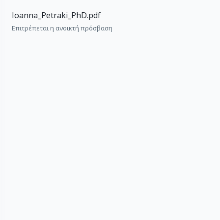
Ioanna_Petraki_PhD.pdf
Επιτρέπεται η ανοικτή πρόσβαση