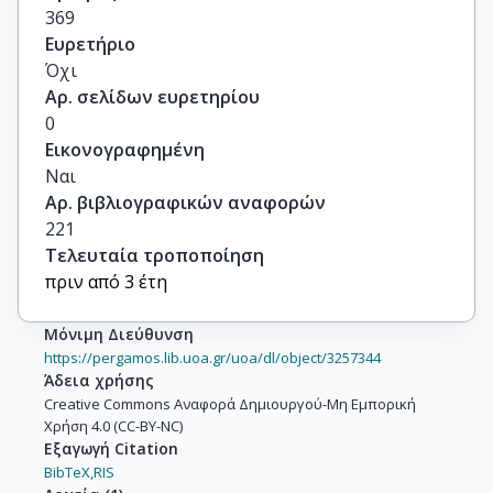
369
Ευρετήριο
Όχι
Αρ. σελίδων ευρετηρίου
0
Εικονογραφημένη
Ναι
Αρ. βιβλιογραφικών αναφορών
221
Τελευταία τροποποίηση
πριν από 3 έτη
Μόνιμη Διεύθυνση
https://pergamos.lib.uoa.gr/uoa/dl/object/3257344
Άδεια χρήσης
Creative Commons Αναφορά Δημιουργού-Μη Εμπορική
Χρήση 4.0 (CC-BY-NC)
Εξαγωγή Citation
BibTeX,
RIS