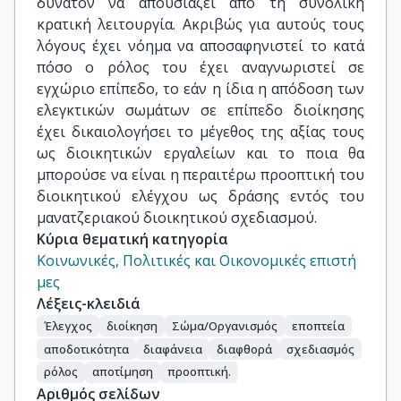
δυνατόν να απουσιάζει από τη συνολική
κρατική λειτουργία. Ακριβώς για αυτούς τους
λόγους έχει νόημα να αποσαφηνιστεί το κατά
πόσο ο ρόλος του έχει αναγνωριστεί σε
εγχώριο επίπεδο, το εάν η ίδια η απόδοση των
ελεγκτικών σωμάτων σε επίπεδο διοίκησης
έχει δικαιολογήσει το μέγεθος της αξίας τους
ως διοικητικών εργαλείων και το ποια θα
μπορούσε να είναι η περαιτέρω προοπτική του
διοικητικού ελέγχου ως δράσης εντός του
μανατζεριακού διοικητικού σχεδιασμού.
Κύρια θεματική κατηγορία
Κοινωνικές, Πολιτικές και Οικονομικές επιστή
μες
Λέξεις-κλειδιά
Έλεγχος
διοίκηση
Σώμα/Οργανισμός
εποπτεία
αποδοτικότητα
διαφάνεια
διαφθορά
σχεδιασμός
ρόλος
αποτίμηση
προοπτική.
Αριθμός σελίδων