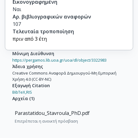
Εικονογραφημένη
Ναι
Αρ. βιβλιογραφικών αναφορών
107
Τελευταία τροποποίηση
πριν από 3 έτη
Μόνιμη Διεύθυνση
https://pergamos.lib.uoa.gr/uoa/dl/object/3322983
Άδεια χρήσης
Creative Commons Αναφορά Δημιουργού-Μη Εμπορική
Χρήση 4.0 (CC-BY-NC)
Εξαγωγή Citation
BibTeX,
RIS
Αρχεία
(
1
)
Parastatidou_Stavroula_PhD.pdf
Επιτρέπεται η ανοικτή πρόσβαση