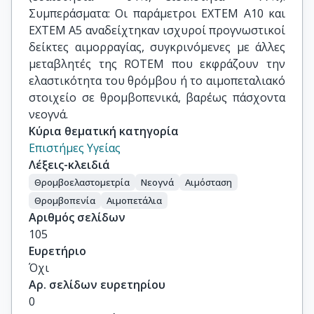
Συμπεράσματα: Οι παράμετροι EXTEM A10 και
ΕΧΤΕΜ Α5 αναδείχτηκαν ισχυροί προγνωστικοί
δείκτες αιμορραγίας, συγκρινόμενες με άλλες
μεταβλητές της ROTEM που εκφράζουν την
ελαστικότητα του θρόμβου ή το αιμοπεταλιακό
στοιχείο σε θρομβοπενικά, βαρέως πάσχοντα
νεογνά.
Κύρια θεματική κατηγορία
Επιστήμες Υγείας
Λέξεις-κλειδιά
Θρομβοελαστομετρία
Νεογνά
Αιμόσταση
Θρομβοπενία
Αιμοπετάλια
Αριθμός σελίδων
105
Ευρετήριο
Όχι
Αρ. σελίδων ευρετηρίου
0