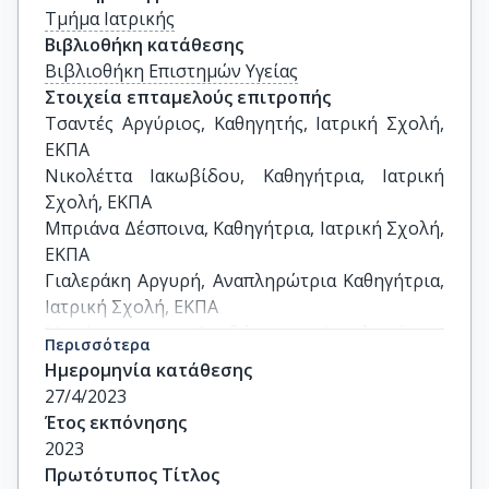
Τμήμα Ιατρικής
Βιβλιοθήκη κατάθεσης
Βιβλιοθήκη Επιστημών Υγείας
Στοιχεία επταμελούς επιτροπής
Τσαντές Αργύριος, Καθηγητής, Ιατρική Σχολή, 
ΕΚΠΑ

Νικολέττα Ιακωβίδου, Καθηγήτρια, Ιατρική 
Σχολή, ΕΚΠΑ

Μπριάνα Δέσποινα, Καθηγήτρια, Ιατρική Σχολή, 
ΕΚΠΑ

Γιαλεράκη Αργυρή, Αναπληρώτρια Καθηγήτρια, 
Ιατρική Σχολή, ΕΚΠΑ

Μπούτσικου Θεοδώρα, Αναπληρώτρια 
Περισσότερα
Καθηγήτρια, Ιατρική Σχολή, ΕΚΠΑ

Ημερομηνία κατάθεσης
Ηλιοδρομίτη Ζωή, Επίκουρη Καθηγήτρια, 
27/4/2023
Ιατρική Σχολή, ΕΚΠΑ

Έτος εκπόνησης
Κοκόρη Στυλιανή, Επίκουρη Καθηγήτρια, 
2023
Ιατρική Σχολή, ΕΚΠΑ
Πρωτότυπος Τίτλος