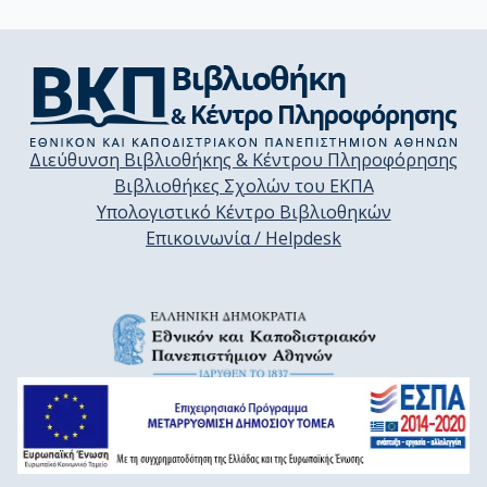
Διεύθυνση Βιβλιοθήκης & Κέντρου Πληροφόρησης
Βιβλιοθήκες Σχολών του ΕΚΠΑ
Υπολογιστικό Κέντρο Βιβλιοθηκών
Επικοινωνία / Helpdesk