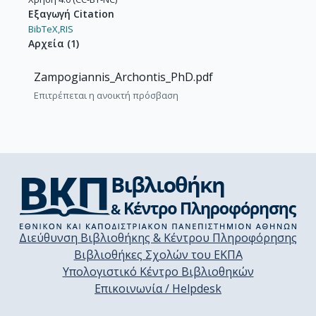
Εξαγωγή Citation
BibTeX,
RIS
Αρχεία
(
1
)
Zampogiannis_Archontis_PhD.pdf
Επιτρέπεται η ανοικτή πρόσβαση
Διεύθυνση Βιβλιοθήκης & Κέντρου Πληροφόρησης
Βιβλιοθήκες Σχολών του ΕΚΠΑ
Υπολογιστικό Κέντρο Βιβλιοθηκών
Επικοινωνία / Helpdesk