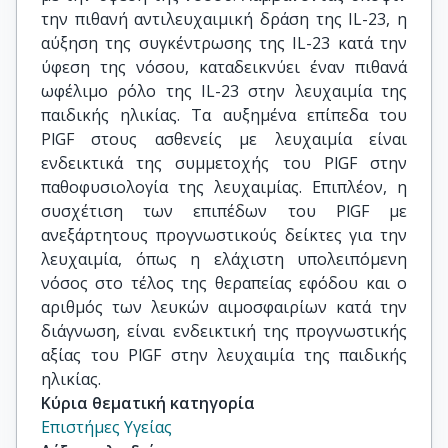
την πιθανή αντιλευχαιμική δράση της IL-23, η
αύξηση της συγκέντρωσης της IL-23 κατά την
ύφεση της νόσου, καταδεικνύει έναν πιθανά
ωφέλιμο ρόλο της IL-23 στην λευχαιμία της
παιδικής ηλικίας. Τα αυξημένα επίπεδα του
PlGF στους ασθενείς με λευχαιμία είναι
ενδεικτικά της συμμετοχής του PlGF στην
παθοφυσιολογία της λευχαιμίας. Επιπλέον, η
συσχέτιση των επιπέδων του PlGF με
ανεξάρτητους προγνωστικούς δείκτες για την
λευχαιμία, όπως η ελάχιστη υπολειπόμενη
νόσος στο τέλος της θεραπείας εφόδου και ο
αριθμός των λευκών αιμοσφαιρίων κατά την
διάγνωση, είναι ενδεικτική της προγνωστικής
αξίας του PlGF στην λευχαιμία της παιδικής
ηλικίας.
Κύρια θεματική κατηγορία
Επιστήμες Υγείας