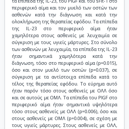
τα επίπεδα της IL-23, του PlGF και του sFlt-1 στο
περιφερικό αίμα και τον μυελό των οστών των
ασθενών κατά την διάγνωση και κατά την
ολοκλήρωση της θεραπείας εφόδου. Τα επίπεδα
της IL-23 στο περιφερικό αίμα ήταν
χαμηλότερα στους ασθενείς με λευχαιμία σε
σύγκριση με τους υγιείς μάρτυρες. Στο σύνολο
των ασθενών με λευχαιμία, τα επίπεδα της IL-23
ήταν σημαντικά χαμηλότερα κατά την
διάγνωση, τόσο στο περιφερικό αίμα (p=0.015),
όσο και στον μυελό των οστών (p=0.037), σε
σύγκριση με τα αντίστοιχα επίπεδα κατά το
τέλος της θεραπείας εφόδου. Το εύρημα αυτό
ήταν παρόν τόσο στους ασθενείς με ΟΛΛ όσο
και σε αυτούς με ΟΜΛ. Τα επίπεδα του PlGF στο
περιφερικό αίμα ήταν σημαντικά υψηλότερα
τόσο στους ασθενείς με ΟΛΛ (p=0.006), όσο και
στους ασθενείς με ΟΜΛ (p=0.004), σε σχέση με
τους υγιείς μάρτυρες. Στους ασθενείς με ΟΛΛ,