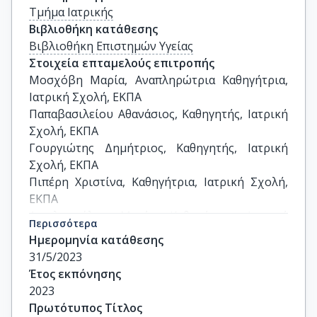
Τμήμα Ιατρικής
Βιβλιοθήκη κατάθεσης
Βιβλιοθήκη Επιστημών Υγείας
Στοιχεία επταμελούς επιτροπής
Μοσχόβη Μαρία, Αναπληρώτρια Καθηγήτρια, 
Ιατρική Σχολή, ΕΚΠΑ

Παπαβασιλείου Αθανάσιος, Καθηγητής, Ιατρική 
Σχολή, ΕΚΠΑ

Γουργιώτης Δημήτριος, Καθηγητής, Ιατρική 
Σχολή, ΕΚΠΑ

Πιπέρη Χριστίνα, Καθηγήτρια, Ιατρική Σχολή, 
ΕΚΠΑ

Αγγελοπούλου Μαρία, Καθηγήτρια, Ιατρική 
Περισσότερα
Σχολή, ΕΚΠΑ 

Ημερομηνία κατάθεσης
Βασιλακόπουλος Θεόδωρος, Καθηγητής, 
31/5/2023
Ιατρική Σχολή, ΕΚΠΑ

Έτος εκπόνησης
Κασσή Ευανθία, Καθηγήτρια, Ιατρική Σχολή, 
2023
ΕΚΠΑ
Πρωτότυπος Τίτλος