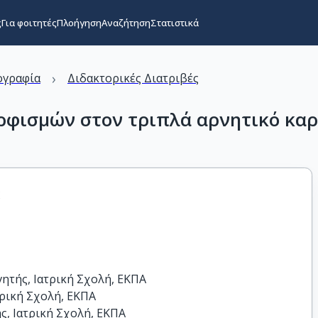
ς
Για φοιτητές
Πλοήγηση
Αναζήτηση
Στατιστικά
›
ογραφία
Διδακτορικές Διατριβές
ρφισμών στον τριπλά αρνητικό καρ
ς
τής, Ιατρική Σχολή, ΕΚΠΑ

ρική Σχολή, ΕΚΠΑ 

, Ιατρική Σχολή, ΕΚΠΑ
