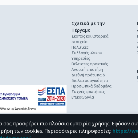
Σχετικά με την
Πέργαμο
Σκοπός και ιστορικά
στοιχεία
Πολιτικές
Συλλογές υλικού
Υπηρεσίες
Βέλτιστες πρακτικές
Ανοικτή επιστήμη
Διεθνή πρότυπα &
διαλειτουργικότητα
Προσωπικά δεδομένα
Συχνές ερωτήσεις
Επικοινωνία
α σας προσφέρει πιο πλούσια εμπειρία χρήσης. Εφόσον συ
χρήση των cookies.
Περισσότερες πληροφορίες
:
https://w