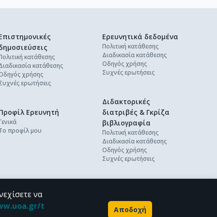
Επιστημονικές
Ερευνητικά δεδομένα
Πολιτική κατάθεσης
δημοσιεύσεις
Διαδικασία κατάθεσης
Πολιτική κατάθεσης
Οδηγός χρήσης
Διαδικασία κατάθεσης
Συχνές ερωτήσεις
Οδηγός χρήσης
Συχνές ερωτήσεις
Διδακτορικές
Προφίλ Ερευνητή
διατριβές & Γκρίζα
Γενικά
βιβλιογραφία
Το προφίλ μου
Πολιτική κατάθεσης
Διαδικασία κατάθεσης
Οδηγός χρήσης
Συχνές ερωτήσεις
νεχίσετε να
ww.uoa.gr/t
Αποδοχή
Powered by