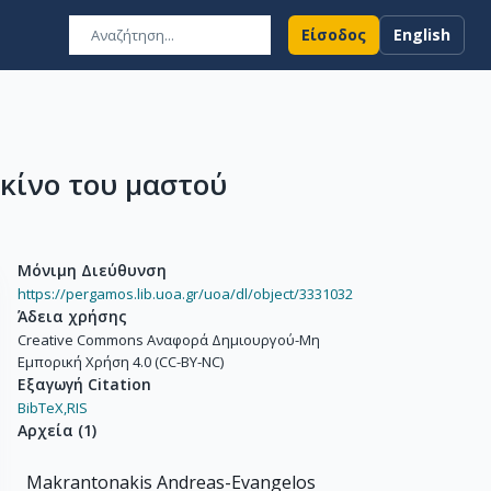
Είσοδος
English
κίνο του μαστού
Μόνιμη Διεύθυνση
https://pergamos.lib.uoa.gr/uoa/dl/object/3331032
Άδεια χρήσης
Creative Commons Αναφορά Δημιουργού-Μη
Εμπορική Χρήση 4.0 (CC-BY-NC)
Εξαγωγή Citation
BibTeX,
RIS
Αρχεία
(
1
)
Makrantonakis Andreas-Evangelos