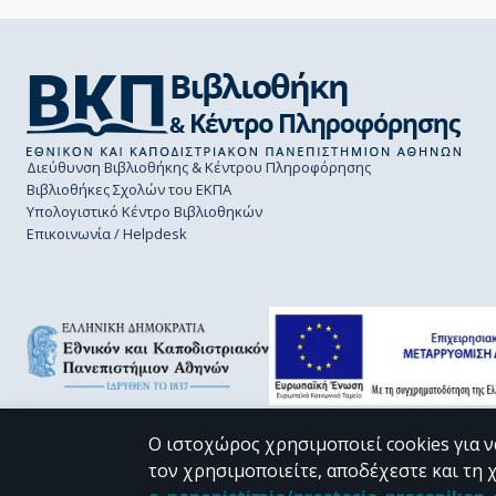
Διεύθυνση Βιβλιοθήκης & Κέντρου Πληροφόρησης
Βιβλιοθήκες Σχολών του ΕΚΠΑ
Υπολογιστικό Κέντρο Βιβλιοθηκών
Επικοινωνία / Helpdesk
Ο ιστοχώρος χρησιμοποιεί cookies για ν
τον χρησιμοποιείτε, αποδέχεστε και τη 
CC BY-NC 4.0