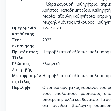
Φλώρα Ζαγουρή, Καθηγήτρια, Ιατρικ
Χρήστος Παπαδημητρίου, Καθηγητής,
Μαρία Γαζούλη Καθηγήτρια, Ιατρική
Μιχαήλ Λιόντος Επίκουρος, Καθηγητ
Ημερομηνία
12/6/2023
κατάθεσης
Έτος
2023
εκπόνησης
Πρωτότυπος
Η προβλεπτική αξία των πολυμορφι
Τίτλος
Γλώσσες
Ελληνικά
διατριβής
Μεταφρασμέν
Η προβλεπτική αξία των πολυμορφι
ος τίτλος
Περίληψη
Ο τριπλά αρνητικός καρκίνος του μ
τους υπόλοιπους μοριακούς υπό
υποτροπής αλλά και θανάτου. Τα α
στη σύνθετη βιολογική συμπερ