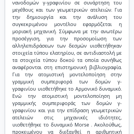
νανοδομών γ-γραφινίου σε συνάρτηση του
μεγέθους και των γεωμετρικών ατελειών. Για
την δημιουργία και την ανάλυση του
συγκεκριμένου μοντέλου εφαρμόζεται η
μοριακή μηχανική. Σύμφωνα με την ανωτέρω
προσέγγιση, για την προσομοίωση των
αλληλεπιδράσεων των δεσμών υιοθετήθηκαν
στοιχεία τύπου ελατηρίου, σε αντιδιαστολή με
τα στοιχεία τύπου δοκού τα οποία συνήθως
αναφέρονται στη επιστημονική βιβλιογραφία.
Για την ατομιστική μοντελοποίηση στην
γραμμική συμπεριφορά των δομών γ-
γραφινίου υιοθετήθηκε το Αρμονικό δυναμικό.
Ενώ την ατομιστική μοντελοποίηση μη
γραμμικής συμπεριφοράς των δομών γ-
γραφινίου και για την επίδραση γεωμετρικών
ατελειών στις μηχανικές ιδιότητες,
υιοθετήθηκε το δυναμικό Morse . Ακολούθως,
προκειμένου να διεξαχθεί η αριθμητική