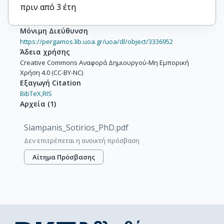
πριν από 3 έτη
Μόνιμη Διεύθυνση
https://pergamos.lib.uoa.gr/uoa/dl/object/3336952
Άδεια χρήσης
Creative Commons Αναφορά Δημιουργού-Μη Εμπορική
Χρήση 4.0 (CC-BY-NC)
Εξαγωγή Citation
BibTeX,
RIS
Αρχεία
(
1
)
Siampanis_Sotirios_PhD.pdf
Δεν επιτρέπεται η ανοικτή πρόσβαση
Αίτημα Πρόσβασης