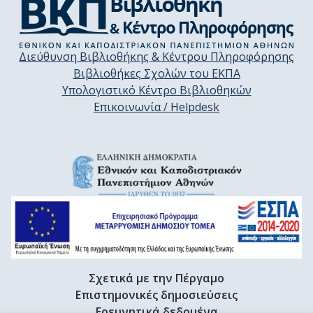
Διεύθυνση Βιβλιοθήκης & Κέντρου Πληροφόρησης
Βιβλιοθήκες Σχολών του ΕΚΠΑ
Υπολογιστικό Κέντρο Βιβλιοθηκών
Επικοινωνία / Helpdesk
Σχετικά με την Πέργαμο
Επιστημονικές δημοσιεύσεις
Ερευνητικά δεδομένα