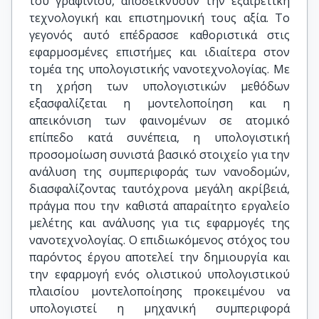
του γραφινίου, αποδεικνύουν την εξαιρετική
τεχνολογική και επιστημονική τους αξία. Το
γεγονός αυτό επέδρασσε καθοριστικά στις
εφαρμοσμένες επιστήμες και ιδιαίτερα στον
τομέα της υπολογιστικής νανοτεχνολογίας. Με
τη χρήση των υπολογιστικών μεθόδων
εξασφαλίζεται η μοντελοποίηση και η
απεικόνιση των φαινομένων σε ατομικό
επίπεδο κατά συνέπεια, η υπολογιστική
προσομοίωση συνιστά βασικό στοιχείο για την
ανάλυση της συμπεριφοράς των νανοδομών,
διασφαλίζοντας ταυτόχρονα μεγάλη ακρίβειά,
πράγμα που την καθιστά απαραίτητο εργαλείο
μελέτης και ανάλυσης για τις εφαρμογές της
νανοτεχνολογίας. Ο επιδιωκόμενος στόχος του
παρόντος έργου αποτελεί την δημιουργία και
την εφαρμογή ενός ολιστικού υπολογιστικού
πλαισίου μοντελοποίησης προκειμένου να
υπολογιστεί η μηχανική συμπεριφορά