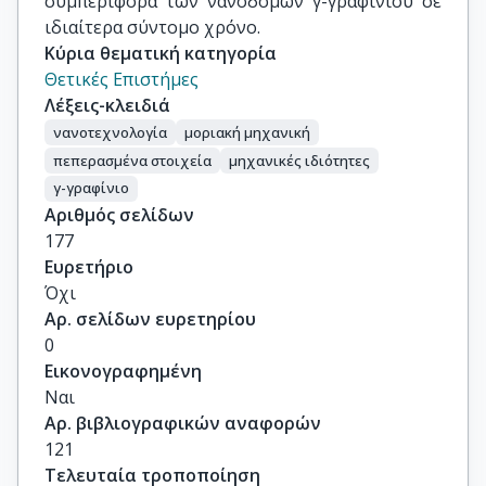
συμπεριφορά των νανοδομών γ-γραφινίου σε
ιδιαίτερα σύντομο χρόνο.
Κύρια θεματική κατηγορία
Θετικές Επιστήμες
Λέξεις-κλειδιά
νανοτεχνολογία
μοριακή μηχανική
πεπερασμένα στοιχεία
μηχανικές ιδιότητες
γ-γραφίνιο
Αριθμός σελίδων
177
Ευρετήριο
Όχι
Αρ. σελίδων ευρετηρίου
0
Εικονογραφημένη
Ναι
Αρ. βιβλιογραφικών αναφορών
121
Τελευταία τροποποίηση