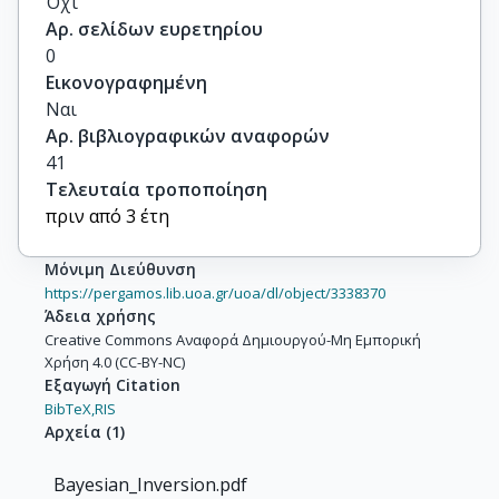
Όχι
Αρ. σελίδων ευρετηρίου
0
Εικονογραφημένη
Ναι
Αρ. βιβλιογραφικών αναφορών
41
Τελευταία τροποποίηση
πριν από 3 έτη
Μόνιμη Διεύθυνση
https://pergamos.lib.uoa.gr/uoa/dl/object/3338370
Άδεια χρήσης
Creative Commons Αναφορά Δημιουργού-Μη Εμπορική
Χρήση 4.0 (CC-BY-NC)
Εξαγωγή Citation
BibTeX,
RIS
Αρχεία
(
1
)
Bayesian_Inversion.pdf