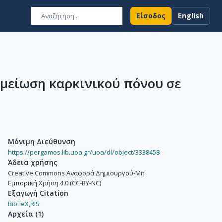
Είσοδος
English
 μείωση καρκινικού πόνου σε
Μόνιμη Διεύθυνση
https://pergamos.lib.uoa.gr/uoa/dl/object/3338458
Άδεια χρήσης
Creative Commons Αναφορά Δημιουργού-Μη
Εμπορική Χρήση 4.0 (CC-BY-NC)
Εξαγωγή Citation
BibTeX,
RIS
Αρχεία
(
1
)