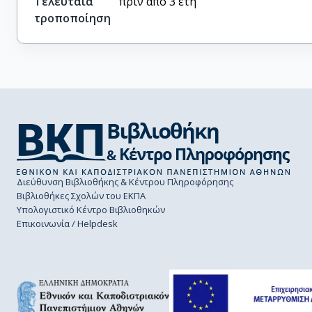
Τελευταία
πριν από 3 έτη
τροποποίηση
Διεύθυνση Βιβλιοθήκης & Κέντρου Πληροφόρησης
Βιβλιοθήκες Σχολών του ΕΚΠΑ
Υπολογιστικό Κέντρο Βιβλιοθηκών
Επικοινωνία / Helpdesk