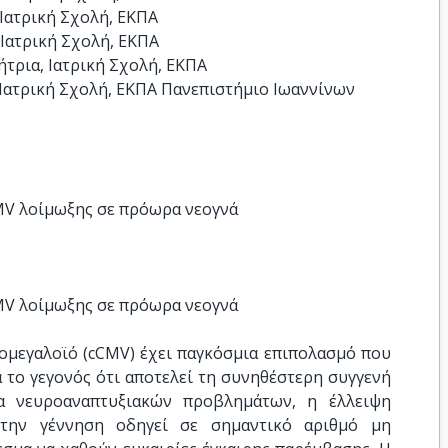
Ιατρική Σχολή, ΕΚΠΑ

Ιατρική Σχολή, ΕΚΠΑ

τρια, Ιατρική Σχολή, ΕΚΠΑ

Ιατρική Σχολή, ΕΚΠΑ Πανεπιστήμιο Ιωαννίνων
MV λοίμωξης σε πρόωρα νεογνά
MV λοίμωξης σε πρόωρα νεογνά
ομεγαλοϊό (cCMV) έχει παγκόσμια επιπολασμό που
ά το γεγονός ότι αποτελεί τη συνηθέστερη συγγενή
 νευροαναπτυξιακών προβλημάτων, η έλλειψη
την γέννηση οδηγεί σε σημαντικό αριθμό μη