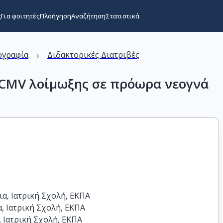
ς
Για φοιτητές
Πλοήγηση
Αναζήτηση
Στατιστικά
›
ογραφία
Διδακτορικές Διατριβές
cCMV λοίμωξης σε πρόωρα νεογνά
α, Ιατρική Σχολή, ΕΚΠΑ

 Ιατρική Σχολή, ΕΚΠΑ

 Ιατρική Σχολή, ΕΚΠΑ
