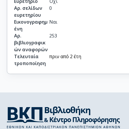
Ευρετήριο
Όχι
Αρ. σελίδων
0
ευρετηρίου
Εικονογραφημ
Ναι
ένη
Αρ.
253
βιβλιογραφικ
ών αναφορών
Τελευταία
πριν από 2 έτη
τροποποίηση