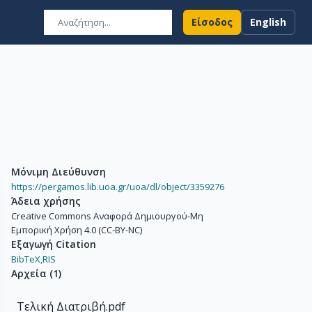
Είσοδος
English
Μόνιμη Διεύθυνση
https://pergamos.lib.uoa.gr/uoa/dl/object/3359276
Άδεια χρήσης
Creative Commons Αναφορά Δημιουργού-Μη
Εμπορική Χρήση 4.0 (CC-BY-NC)
Εξαγωγή Citation
BibTeX,
RIS
Αρχεία
(
1
)
Τελική Διατριβή.pdf