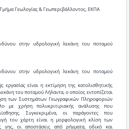
Τμήμα Γεωλογίας & Γεωπεριβάλλοντος, ΕΚΠΑ
ινδύνου στην υδρολογική λεκάνη του ποταμού 
ινδύνου στην υδρολογική λεκάνη του ποταμού 
ς εργασίας είναι η εκτίμηση της κατολισθητικής
εκάνη του ποταμού Λήλαντα, ο οποίος εντοπίζεται
ρήση των Συστημάτων Γεωγραφικών Πληροφοριών
έλο με χρήση πολυκριτιριακής ανάλυσης που
λίσθησης. Συγκεκριμένα, οι παράγοντες που
ωγή του χάρτη είναι η μορφολογική κλίση των
ς γης, οι αποστάσεις από ρήγματα, οδικό και