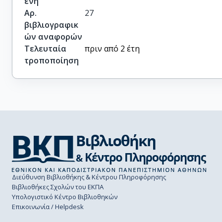
ένη
Αρ.
27
βιβλιογραφικ
ών αναφορών
Τελευταία
πριν από 2 έτη
τροποποίηση
Διεύθυνση Βιβλιοθήκης & Κέντρου Πληροφόρησης
Βιβλιοθήκες Σχολών του ΕΚΠΑ
Υπολογιστικό Κέντρο Βιβλιοθηκών
Επικοινωνία / Helpdesk