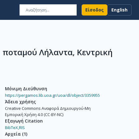
Είσοδος
English
υ ποταμού Λήλαντα, Κεντρική
Μόνιμη Διεύθυνση
https://pergamos.lib.uoa.gr/uoa/dl/object/3359955
Άδεια χρήσης
Creative Commons Αναφορά Δημιουργού-Μη
Εμπορική Χρήση 4.0 (CC-BY-NC)
Εξαγωγή Citation
BibTeX,
RIS
Αρχεία
(
1
)