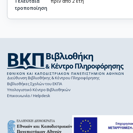
Τελευταία
πριν από 2 έτη
τροποποίηση
Διεύθυνση Βιβλιοθήκης & Κέντρου Πληροφόρησης
Βιβλιοθήκες Σχολών του ΕΚΠΑ
Υπολογιστικό Κέντρο Βιβλιοθηκών
Επικοινωνία / Helpdesk