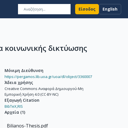
Είσοδος
English
α κοινωνικής δικτύωσης
Μόνιμη Διεύθυνση
https://pergamos.lib.uoa.gr/uoa/dl/object/3360007
Άδεια χρήσης
Creative Commons Αναφορά Δημιουργού-Μη
Εμπορική Χρήση 4.0 (CC-BY-NC)
Εξαγωγή Citation
BibTeX,
RIS
Αρχεία
(
1
)
Bilianos-Thesis.pdf