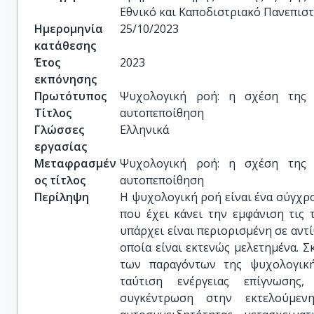
Εθνικό και Καποδιστριακό Πανεπισ
Ημερομηνία
25/10/2023
κατάθεσης
Έτος
2023
εκπόνησης
Πρωτότυπος
Ψυχολογική ροή: η σχέση της μ
Τίτλος
αυτοπεποίθηση
Γλώσσες
Ελληνικά
εργασίας
Μεταφρασμέν
Ψυχολογική ροή: η σχέση της μ
ος τίτλος
αυτοπεποίθηση
Περίληψη
Η ψυχολογική ροή είναι ένα σύγχρ
που έχει κάνει την εμφάνιση τις 
υπάρχει είναι περιορισμένη σε αντί
οποία είναι εκτενώς μελετημένα. 
των παραγόντων της ψυχολογική
ταύτιση ενέργειας επίγνωσης
συγκέντρωση στην εκτελούμενη