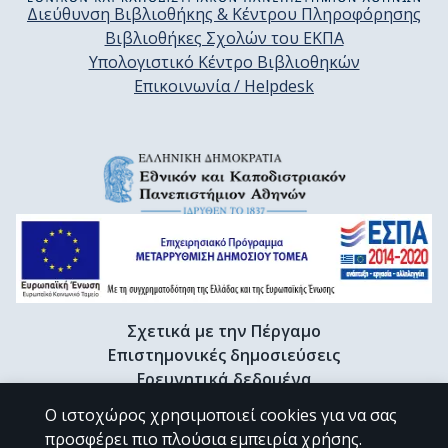
Διεύθυνση Βιβλιοθήκης & Κέντρου Πληροφόρησης
Βιβλιοθήκες Σχολών του ΕΚΠΑ
Υπολογιστικό Κέντρο Βιβλιοθηκών
Επικοινωνία / Helpdesk
Σχετικά με την Πέργαμο
Επιστημονικές δημοσιεύσεις
Ερευνητικά δεδομένα
Διδακτορικές διατριβές & Γκρίζα βιβλιογραφία
Ο ιστοχώρος χρησιμοποιεί cookies για να σας
Προφίλ Ερευνητή
προσφέρει πιο πλούσια εμπειρία χρήσης.