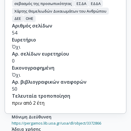
σεβασμός της προσωπικότητας
ΕΣΔΑ
ΕΔΔΑ
Χάρτης Θεμελιωδών Δικαιωμάτων του Ανθρώπου
ΔΕΕ
ΟΗΕ
Αριθμός σελίδων
54
Ευρετήριο
Όχι
Αρ. σελίδων ευρετηρίου
0
Εικονογραφημένη
Όχι
Αρ. βιβλιογραφικών αναφορών
50
Τελευταία τροποποίηση
πριν από 2 έτη
Μόνιμη Διεύθυνση
https://pergamos.lib.uoa.gr/uoa/dl/object/3372866
Άδεια χρήσης