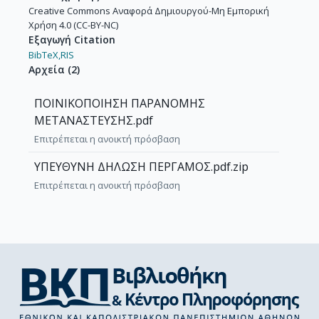
Creative Commons Αναφορά Δημιουργού-Μη Εμπορική
Χρήση 4.0 (CC-BY-NC)
Εξαγωγή Citation
BibTeX,
RIS
Αρχεία
(
2
)
ΠΟΙΝΙΚΟΠΟΙΗΣΗ ΠΑΡΑΝΟΜΗΣ
ΜΕΤΑΝΑΣΤΕΥΣΗΣ.pdf
Επιτρέπεται η ανοικτή πρόσβαση
ΥΠΕΥΘΥΝΗ ΔΗΛΩΣΗ ΠΕΡΓΑΜΟΣ.pdf.zip
Επιτρέπεται η ανοικτή πρόσβαση