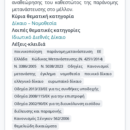
αναθεώρησης του καθεστώτος της παράνομης
μετανάστευσης στο μέλλον.
Κύρια θεματική κατηγορία
Δίκαιο – Νομοθεσία
Λοιπές θεματικές κατηγορίες
Ιδιωτικό Διεθνές Δίκαιο
Λέξεις-κλειδιά
ποινικοποίηση
παράνομη μετανάστευση
ΕΕ
Ελλάδα
Κώδικας Μετανάστευσης (Ν. 4251/2014)
Ν. 3386/2005
Ν. 5038/2023
Οδηγίες
Κανονισμοί
μετανάστης
έγκλημα
νομοθεσία
ποινικό δίκαιο
ελληνικό δίκαιο
ευρωπαϊκό δίκαιο
Οδηγία 2013/33/ΕΕ για τις συνθήκες υποδοχής
Οδηγία 2008/115/ΕΚ για την επιστροφή
Οδηγία 2002/90/ΕΚ για τη διευκόλυνση εισόδου
διέλευσης και παραμονής
Κανονισμός Σένγκεν 562/2006
θεμελιώδη δικαιώματα