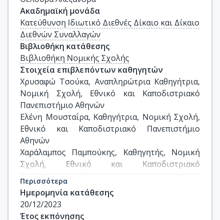
Ακαδημαϊκή μονάδα
Κατεύθυνση Ιδιωτικό Διεθνές Δίκαιο και Δίκαιο
Διεθνών Συναλλαγών
Βιβλιοθήκη κατάθεσης
Βιβλιοθήκη Νομικής Σχολής
Στοιχεία επιβλεπόντων καθηγητών
Χρυσαφώ Τσούκα, Αναπληρώτρια Καθηγήτρια, 
Νομική Σχολή, Εθνικό και Καποδιστριακό 
Πανεπιστήμιο Αθηνών

Ελένη Μουσταΐρα, Καθηγήτρια, Νομική Σχολή, 
Εθνικό και Καποδιστριακό Πανεπιστήμιο 
Αθηνών

Χαράλαμπος Παμπούκης, Καθηγητής, Νομική 
Σχολή, Εθνικό και Καποδιστριακό 
Πανεπιστήμιο Αθηνών
Περισσότερα
Ημερομηνία κατάθεσης
20/12/2023
Έτος εκπόνησης