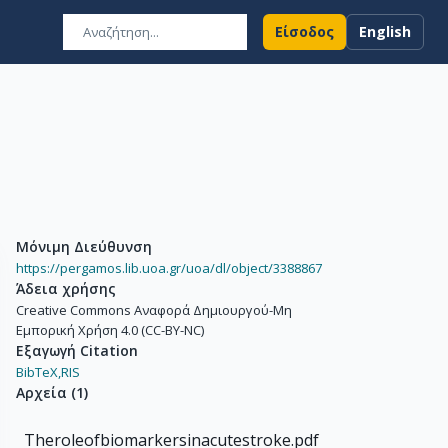
Είσοδος
English
Μόνιμη Διεύθυνση
https://pergamos.lib.uoa.gr/uoa/dl/object/3388867
Άδεια χρήσης
Creative Commons Αναφορά Δημιουργού-Μη
Εμπορική Χρήση 4.0 (CC-BY-NC)
Εξαγωγή Citation
BibTeX,
RIS
Αρχεία
(
1
)
Theroleofbiomarkersinacutestroke.pdf