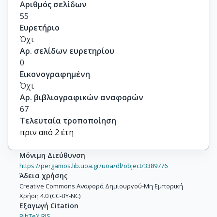
Αριθμός σελίδων
55
Ευρετήριο
Όχι
Αρ. σελίδων ευρετηρίου
0
Εικονογραφημένη
Όχι
Αρ. βιβλιογραφικών αναφορών
67
Τελευταία τροποποίηση
πριν από 2 έτη
Μόνιμη Διεύθυνση
https://pergamos.lib.uoa.gr/uoa/dl/object/3389776
Άδεια χρήσης
Creative Commons Αναφορά Δημιουργού-Μη Εμπορική
Χρήση 4.0 (CC-BY-NC)
Εξαγωγή Citation
BibTeX,
RIS