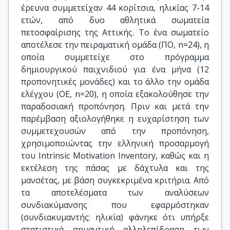
έρευνα συμμετείχαν 44 κορίτσια, ηλικίας 7-14
ετών, από δυο αθλητικά σωματεία
πετοσφαίρισης της Αττικής. Το ένα σωματείο
αποτέλεσε την πειραματική ομάδα (ΠΟ, n=24), η
οποία συμμετείχε στο πρόγραμμα
δημιουργικού παιχνιδιού για ένα μήνα (12
προπονητικές μονάδες) και το άλλο την ομάδα
ελέγχου (ΟΕ, n=20), η οποία εξακολούθησε την
παραδοσιακή προπόνηση. Πριν και μετά την
παρέμβαση αξιολογήθηκε η ευχαρίστηση των
συμμετεχουσών από την προπόνηση,
χρησιμοποιώντας την ελληνική προσαρμογή
του Intrinsic Motivation Inventory, καθώς και η
εκτέλεση της πάσας με δάχτυλα και της
μανσέτας, με βάση συγκεκριμένα κριτήρια. Από
τα αποτελέσματα των αναλύσεων
συνδιακύμανσης που εφαρμόστηκαν
(συνδιακυμαντής: ηλικία) φάνηκε ότι υπήρξε
στατιστικά σημαντική αλληλεπίδραση των