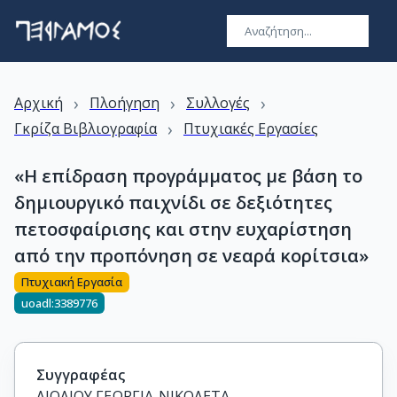
›
›
›
Αρχική
Πλοήγηση
Συλλογές
›
Γκρίζα Βιβλιογραφία
Πτυχιακές Εργασίες
«Η επίδραση προγράμματος με βάση το
δημιουργικό παιχνίδι σε δεξιότητες
πετοσφαίρισης και στην ευχαρίστηση
από την προπόνηση σε νεαρά κορίτσια»
Πτυχιακή Εργασία
uoadl:3389776
Συγγραφέας
ΛΙΟΛΙΟΥ ΓΕΩΡΓΙΑ-ΝΙΚΟΛΕΤΑ