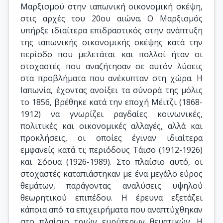
Μαρξισμού στην ιαπωνική οικονομική σκέψη,
στις αρχές του 20ου αιώνα. Ο Μαρξισμός
υπήρξε ιδιαίτερα επιδραστικός στην ανάπτυξη
της ιαπωνικής οικονομικής σκέψης κατά την
περίοδο που μελετάται και πολλοί ήταν οι
στοχαστές που αναζήτησαν σε αυτόν λύσεις
στα προβλήματα που ανέκυπταν στη χώρα. Η
Ιαπωνία, έχοντας ανοίξει τα σύνορά της μόλις
το 1856, βρέθηκε κατά την εποχή Μέιτζι (1868-
1912) να γνωρίζει ραγδαίες κοινωνικές,
πολιτικές και οικονομικές αλλαγές, αλλά και
προκλήσεις, οι οποίες έγιναν ιδιαίτερα
εμφανείς κατά τι; περιόδους Τάισο (1912-1926)
και Σόουα (1926-1989). Στο πλαίσιο αυτό, οι
στοχαστές καταπιάστηκαν με ένα μεγάλο εύρος
θεμάτων, παράγοντας αναλύσεις υψηλού
θεωρητικού επιπέδου. Η έρευνα εξετάζει
κάποια από τα επιχειρήματα που αναπτύχθηκαν
στο πλαίσιο τριών ευρύτερων θεματικών. Η