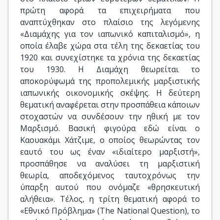
πρώτη αφορά τα επιχειρήματα που
αναπτύχθηκαν στο πλαίσιο της λεγόμενης
«Διαμάχης για τον ιαπωνικό καπιταλισμό», η
οποία έλαβε χώρα στα τέλη της δεκαετίας του
1920 και συνεχίστηκε τα χρόνια της δεκαετίας
του 1930. Η Διαμάχη θεωρείται το
αποκορύφωμά της προπολεμικής μαρξιστικής
ιαπωνικής οικονομικής σκέψης. Η δεύτερη
θεματική αναφέρεται στην προσπάθεια κάποιων
στοχαστών να συνδέσουν την ηθική με τον
Μαρξισμό. Βασική φιγούρα εδώ είναι ο
Καουακάμι Χάτζιμε, ο οποίος θεωρώντας τον
εαυτό του ως έναν «ιδιαίτερο μαρξιστή»,
προσπάθησε να αναλύσει τη μαρξιστική
θεωρία, αποδεχόμενος ταυτοχρόνως την
ύπαρξη αυτού που ονόμαζε «θρησκευτική
αλήθεια». Τέλος, η τρίτη θεματική αφορά το
«Εθνικό Πρόβλημα» (The National Question), το