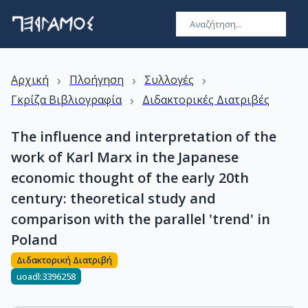
›
›
›
Αρχική
Πλοήγηση
Συλλογές
›
Γκρίζα Βιβλιογραφία
Διδακτορικές Διατριβές
The influence and interpretation of the
work of Karl Marx in the Japanese
economic thought of the early 20th
century: theoretical study and
comparison with the parallel 'trend' in
Poland
Διδακτορική Διατριβή
uoadl:3396258