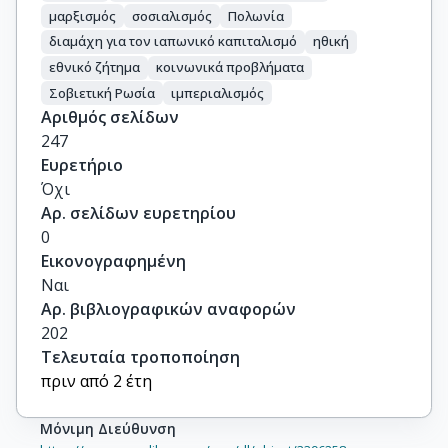
μαρξισμός
σοσιαλισμός
Πολωνία
διαμάχη για τον ιαπωνικό καπιταλισμό
ηθική
εθνικό ζήτημα
κοινωνικά προβλήματα
Σοβιετική Ρωσία
ιμπεριαλισμός
Αριθμός σελίδων
247
Ευρετήριο
Όχι
Αρ. σελίδων ευρετηρίου
0
Εικονογραφημένη
Ναι
Αρ. βιβλιογραφικών αναφορών
202
Τελευταία τροποποίηση
πριν από 2 έτη
Μόνιμη Διεύθυνση