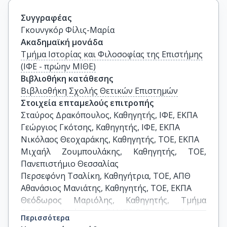
Συγγραφέας
Γκουνγκόρ Φίλις-Μαρία
Ακαδημαϊκή μονάδα
Τμήμα Ιστορίας και Φιλοσοφίας της Επιστήμης
(ΙΦΕ - πρώην ΜΙΘΕ)
Βιβλιοθήκη κατάθεσης
Βιβλιοθήκη Σχολής Θετικών Επιστημών
Στοιχεία επταμελούς επιτροπής
Σταύρος Δρακόπουλος, Καθηγητής, ΙΦΕ, ΕΚΠΑ

Γεώργιος Γκότσης, Καθηγητής, ΙΦΕ, ΕΚΠΑ

Νικόλαος Θεοχαράκης, Καθηγητής, ΤΟΕ, ΕΚΠΑ

Μιχαήλ Ζουμπουλάκης, Καθηγητής, ΤΟΕ, 
Πανεπιστήμιο Θεσσαλίας 

Περσεφόνη Τσαλίκη, Καθηγήτρια, ΤΟΕ, ΑΠΘ

Αθανάσιος Μανιάτης, Καθηγητής, ΤΟΕ, ΕΚΠΑ 

Θεόδωρος Μαριόλης, Καθηγητής, Τμήμα 
Δημόσιας Διοίκησης, ΠΑΝΤΕΙΟ Πανεπιστήμιο
Περισσότερα