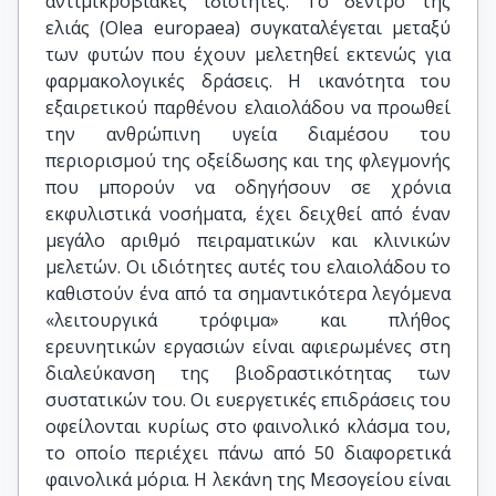
αντιμικροβιακές ιδιότητες. Το δέντρο της
ελιάς (Olea europaea) συγκαταλέγεται μεταξύ
των φυτών που έχουν μελετηθεί εκτενώς για
φαρμακολογικές δράσεις. Η ικανότητα του
εξαιρετικού παρθένου ελαιολάδου να προωθεί
την ανθρώπινη υγεία διαμέσου του
περιορισμού της οξείδωσης και της φλεγμονής
που μπορούν να οδηγήσουν σε χρόνια
εκφυλιστικά νοσήματα, έχει δειχθεί από έναν
μεγάλο αριθμό πειραματικών και κλινικών
μελετών. Οι ιδιότητες αυτές του ελαιολάδου το
καθιστούν ένα από τα σημαντικότερα λεγόμενα
«λειτουργικά τρόφιμα» και πλήθος
ερευνητικών εργασιών είναι αφιερωμένες στη
διαλεύκανση της βιοδραστικότητας των
συστατικών του. Οι ευεργετικές επιδράσεις του
οφείλονται κυρίως στο φαινολικό κλάσμα του,
το οποίο περιέχει πάνω από 50 διαφορετικά
φαινολικά μόρια. Η λεκάνη της Μεσογείου είναι