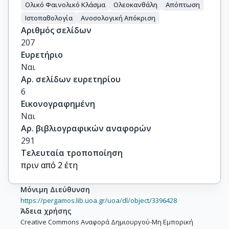
Ολικό Φαινολικό Κλάσμα
Ολεοκανθάλη
Απόπτωση
Ιστοπαθολογία
Ανοσολογική Απόκριση
Αριθμός σελίδων
207
Ευρετήριο
Ναι
Αρ. σελίδων ευρετηρίου
6
Εικονογραφημένη
Ναι
Αρ. βιβλιογραφικών αναφορών
291
Τελευταία τροποποίηση
πριν από 2 έτη
Μόνιμη Διεύθυνση
https://pergamos.lib.uoa.gr/uoa/dl/object/3396428
Άδεια χρήσης
Creative Commons Αναφορά Δημιουργού-Μη Εμπορική