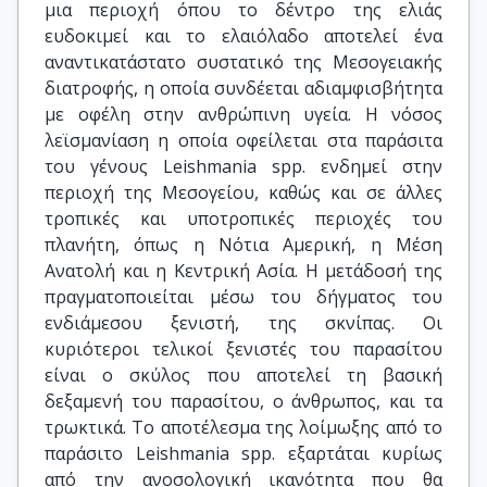
μια περιοχή όπου το δέντρο της ελιάς
ευδοκιμεί και το ελαιόλαδο αποτελεί ένα
αναντικατάστατο συστατικό της Μεσογειακής
διατροφής, η οποία συνδέεται αδιαμφισβήτητα
με οφέλη στην ανθρώπινη υγεία. H νόσος
λεϊσμανίαση η οποία οφείλεται στα παράσιτα
του γένους Leishmania spp. ενδημεί στην
περιοχή της Μεσογείου, καθώς και σε άλλες
τροπικές και υποτροπικές περιοχές του
πλανήτη, όπως η Νότια Αμερική, η Μέση
Ανατολή και η Κεντρική Ασία. Η μετάδοσή της
πραγματοποιείται μέσω του δήγματος του
ενδιάμεσου ξενιστή, της σκνίπας. Οι
κυριότεροι τελικοί ξενιστές του παρασίτου
είναι ο σκύλος που αποτελεί τη βασική
δεξαμενή του παρασίτου, ο άνθρωπος, και τα
τρωκτικά. Το αποτέλεσμα της λοίμωξης από το
παράσιτο Leishmania spp. εξαρτάται κυρίως
από την ανοσολογική ικανότητα που θα