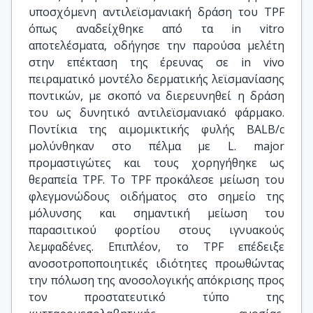
υποσχόμενη αντιλεϊσμανιακή δράση του TPF
όπως αναδείχθηκε από τα in vitro
αποτελέσματα, οδήγησε την παρούσα μελέτη
στην επέκταση της έρευνας σε in vivo
πειραματικό μοντέλο δερματικής λεϊσμανίασης
ποντικών, με σκοπό να διερευνηθεί η δράση
του ως δυνητικό αντιλεϊσμανιακό φάρμακο.
Ποντίκια της αιμομικτικής φυλής BALB/c
μολύνθηκαν στο πέλμα με L. major
προμαστιγώτες και τους χορηγήθηκε ως
θεραπεία TPF. Το TPF προκάλεσε μείωση του
φλεγμονώδους οιδήματος στο σημείο της
μόλυνσης και σημαντική μείωση του
παρασιτικού φορτίου στους ιγνυακούς
λεμφαδένες. Επιπλέον, το TPF επέδειξε
ανοσοτροποποιητικές ιδιότητες προωθώντας
την πόλωση της ανοσολογικής απόκρισης προς
τον προστατευτικό τύπο της