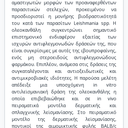
αμαστιγωτών μορφών των προαναφερθέντων
παρασιτικών στελεχών, προκειμένου να
προσδιοριστεί η μονήρης βιοδραστικότητά
του κατά των παρασίτων Leishmania spp. Η
ολεοκανθάλη συγκεντρώνει σημαντικό
επιστημονικό ενδιαφέρον εξαιτίας των
ισχυρών αντιφλεγμονωδών δράσεών της, που
είναι συγκρίσιμες με αυτές της ιβουπροφαίνης,
ενός μη στεροειδούς αντιφλεγμονώδους
φαρμάκου. Επιπλέον, ανάμεσα στις δράσεις της
συγκαταλέγονται και αντιοξειδωτικές και
αντιμικροβιακές ιδιότητες. Η παρούσα μελέτη
απέδειξε μια υποσχόμενη in vitro
αντιλεϊσμανιακή δράση της ολεοκανθάλης η
οποία επιβεβαιώθηκε και σε in vivo
πειραματικά μοντέλα δερματικής και
σπλαγχνικής λεϊσμανίασης. Στο πειραματικό
μοντέλο της δερματικής λεϊσμανίασης,
ποντικοί της αιμομικτικής φυλής BALB/c