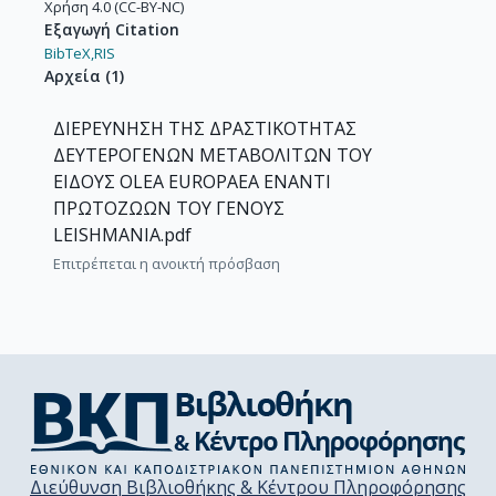
Χρήση 4.0 (CC-BY-NC)
Εξαγωγή Citation
BibTeX,
RIS
Αρχεία
(
1
)
ΔΙΕΡΕΥΝΗΣΗ ΤΗΣ ΔΡΑΣΤΙΚΟΤΗΤΑΣ
ΔΕΥΤΕΡΟΓΕΝΩΝ ΜΕΤΑΒΟΛΙΤΩΝ ΤΟΥ
ΕΙΔΟΥΣ OLEA EUROPAEA ΕΝΑΝΤΙ
ΠΡΩΤΟΖΩΩΝ ΤΟΥ ΓΕΝΟΥΣ
LEISHMANIA.pdf
Επιτρέπεται η ανοικτή πρόσβαση
Διεύθυνση Βιβλιοθήκης & Κέντρου Πληροφόρησης