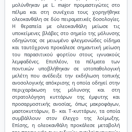
μολύνθηκαν με L. major προμαστιγώτες στο
πέλμα και στη συνέχεια τους χορηγήθηκε
ολεοκανθάλη σε δύο πειραματικές δοσολογίες.
Η θεραπεία με ολεοκανθάλη μείωσε τις
υποκείμενες βλάβες στο σημείο της μόλυνσης
οδηγώντας σε μειωμένο φλεγμονώδες οίδημα
και ταυτόχρονα προκάλεσε σημαντική μείωση
του παρασιτικού φορτίου στους ιγνυακούς
λεμφαδένες. Επιπλέον, τα πέλματα των
ποντικών υποβλήθηκαν σε ιστοπαθολογική
μελέτη που ανέδειξε την εκδήλωση τοπικής
ανοσολογικής απόκρισης η οποία οδηγεί στην
περιχαράκωση της μόλυνσης και στη
στρατολόγηση κυττάρων της έμφυτης και
προσαρμοστικής ανοσίας, όπως μακροφάγων,
μαστοκυττάρων, Β- και T-κυττάρων, τα οποία
συμβάλλουν στον έλεγχο της λοίμωξης.
Επίσης, η ολεοκανθάλη προκάλεσε μεταβολή