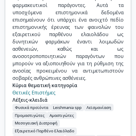
φαρμακευτικοί παράγοντες. Αυτά τα
υποσχόμενα επιστημονικά δεδομένα
επισημαίνουν ότι υπάρχει ένα ανοιχτό πεδίο
επιστημονικής έρευνας των φαινολών του
εξαιρετικού παρθένου ελαιολάδου ως
δυνητικών φαρμάκων έναντι λοιμωδών
ασθενειών, καθώς και ως
ανοσοτροποποιητικών παραγόντων που
μπορούν να αξιοποιηθούν για τη ρύθμιση της
ανοσίας προκειμένου να αντιμετωπιστούν
σοβαρές ανθρώπινες ασθένειες.
Κύρια θεματική κατηγορία
Θετικές Επιστήμες
Λέξεις-κλειδιά
Φυσικά προϊόντα
Leishmania spp
Λεϊσμανίαση
Προμαστιγώτες
Αμαστιγώτες
Μεσογειακή Διατροφή
Εξαιρετικό Παρθένο Ελαιόλαδο