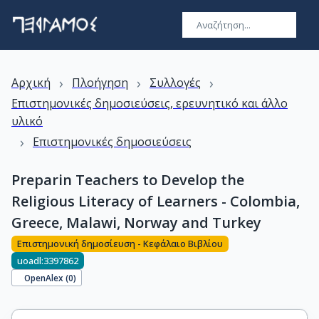
›
›
›
Αρχική
Πλοήγηση
Συλλογές
Επιστημονικές δημοσιεύσεις, ερευνητικό και άλλο
υλικό
›
Επιστημονικές δημοσιεύσεις
Preparin Teachers to Develop the
Religious Literacy of Learners - Colombia,
Greece, Malawi, Norway and Turkey
Επιστημονική δημοσίευση - Κεφάλαιο Βιβλίου
uoadl:3397862
OpenAlex (
0
)