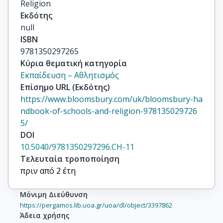
Religion
Εκδότης
null
ISBN
9781350297265
Κύρια θεματική κατηγορία
Εκπαίδευση – Αθλητισμός
Επίσημο URL (Εκδότης)
https://www.bloomsbury.com/uk/bloomsbury-ha
ndbook-of-schools-and-religion-978135029726
5/
DOI
10.5040/9781350297296.CH-11
Τελευταία τροποποίηση
πριν από 2 έτη
Μόνιμη Διεύθυνση
https://pergamos.lib.uoa.gr/uoa/dl/object/3397862
Άδεια χρήσης