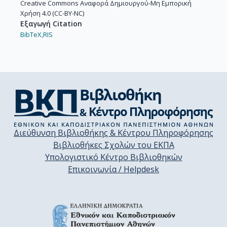
Creative Commons Αναφορά Δημιουργού-Μη Εμπορική
Χρήση 4.0 (CC-BY-NC)
Εξαγωγή Citation
BibTeX,
RIS
Διεύθυνση Βιβλιοθήκης & Κέντρου Πληροφόρησης
Βιβλιοθήκες Σχολών του ΕΚΠΑ
Υπολογιστικό Κέντρο Βιβλιοθηκών
Επικοινωνία / Helpdesk