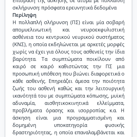
Επίδραση της άσκησης σε άτομα με πολλαπλή 
σκλήρυνση: πρόσφατα ερευνητικά δεδομένα
Περίληψη
Η πολλαπλή σλήρυνση (ΠΣ) είναι μία σοβαρή
απομυελινωτική και νευροεκφυλιστική
ασθένεια του κεντρικού νευρικού συστήματος
(ΚΝΣ), η οποία εκδηλώνεται με αρκετές μορφές
χωρίς να έχει για όλους τους ασθενείς την ίδια
βαρύτητα. Τα συμπτώματα ποικίλουν από
καιρό σε καιρό καθιστώντας την ΠΣ μια
προσωπική υπόθεση που βιώνει διαφορετικά ο
κάθε ασθενής. Επηρεάζει άμεσα την ποιότητα
ζωής του ασθενή καθώς και την λειτουργική
ικανότητά του με συμπτώματα κόπωσης, μυϊκή
αδυναμία, αισθητικοκινητικά ελλείμματα,
προβλήματα όρασης και ισορροπίας κ.α. Η
άσκηση είναι μια προγραμματισμένη και
δομημένη υποκατηγορία φυσικής
δραστηριότητας, η οποία επαναλαμβάνεται και