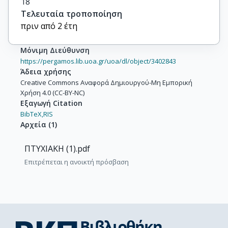
18
Τελευταία τροποποίηση
πριν από 2 έτη
Μόνιμη Διεύθυνση
https://pergamos.lib.uoa.gr/uoa/dl/object/3402843
Άδεια χρήσης
Creative Commons Αναφορά Δημιουργού-Μη Εμπορική
Χρήση 4.0 (CC-BY-NC)
Εξαγωγή Citation
BibTeX,
RIS
Αρχεία
(
1
)
ΠΤΥΧΙΑΚΗ (1).pdf
Επιτρέπεται η ανοικτή πρόσβαση