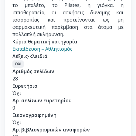
το μπαλέτο, το Pilates, η γιόγκα, η
ιπποθεραπεία, οι ασκήσεις δύναμης και
ισορροπίας και προτείνονται ως μη
φαρμακευτική παρέμβαση στα άτομα με
πολλαπλή σκλήρυνση.
Κύρια θεματική κατηγορία
Εκπαίδευση – Αθλητισμός
Λέξεις-κλειδιά
ΟΧΙ
Αριθμός σελίδων
28
Ευρετήριο
Όχι
Αρ. σελίδων ευρετηρίου
0
Εικονογραφημένη
Όχι
Αρ. βιβλιογραφικών αναφορών