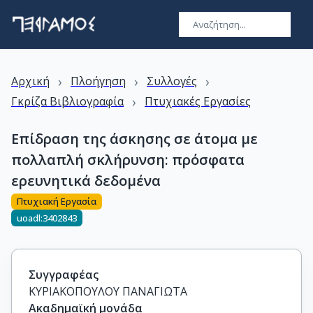
›
›
›
Αρχική
Πλοήγηση
Συλλογές
›
Γκρίζα Βιβλιογραφία
Πτυχιακές Εργασίες
Επίδραση της άσκησης σε άτομα με
πολλαπλή σκλήρυνση: πρόσφατα
ερευνητικά δεδομένα
Πτυχιακή Εργασία
uoadl:3402843
Συγγραφέας
ΚΥΡΙΑΚΟΠΟΥΛΟΥ ΠΑΝΑΓΙΩΤΑ
Ακαδημαϊκή μονάδα