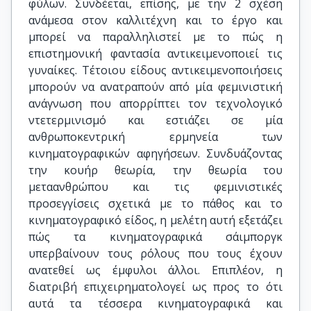
φύλων. Συνδέεται, επίσης, με την 2 σχέση
ανάμεσα στον καλλιτέχνη και το έργο και
μπορεί να παραλληλιστεί με το πώς η
επιστημονική φαντασία αντικειμενοποιεί τις
γυναίκες. Τέτοιου είδους αντικειμενοποιήσεις
μπορούν να ανατραπούν από μία φεμινιστική
ανάγνωση που απορρίπτει τον τεχνολογικό
ντετερμινισμό και εστιάζει σε μία
ανθρωποκεντρική ερμηνεία των
κινηματογραφικών αφηγήσεων. Συνδυάζοντας
την κουήρ θεωρία, την θεωρία του
μεταανθρώπου και τις φεμινιστικές
προσεγγίσεις σχετικά με το πάθος και το
κινηματογραφικό είδος, η μελέτη αυτή εξετάζει
πώς τα κινηματογραφικά σάιμποργκ
υπερβαίνουν τους ρόλους που τους έχουν
ανατεθεί ως έμφυλοι άλλοι. Επιπλέον, η
διατριβή επιχειρηματολογεί ως προς το ότι
αυτά τα τέσσερα κινηματογραφικά και