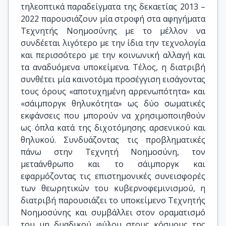
τηλεοπτικά παραδείγματα της δεκαετίας 2013 –
2022 παρουσιάζουν μία στροφή στα αφηγήματα
Τεχνητής Νοημοσύνης με το μέλλον να
συνδέεται λιγότερο με την ίδια την τεχνολογία
και περισσότερο με την κοινωνική αλλαγή και
τα αναδυόμενα υποκείμενα. Τέλος, η διατριβή
συνθέτει μία καινοτόμα προσέγγιση εισάγοντας
τους όρους «αποτυχημένη αρρενωπότητα» και
«σάιμποργκ θηλυκότητα» ως δύο σωματικές
εκφάνσεις που μπορούν να χρησιμοποιηθούν
ως όπλα κατά της διχοτόμησης αρσενικού και
θηλυκού. Συνδυάζοντας τις προβληματικές
πάνω στην Τεχνητή Νοημοσύνη, τον
μεταάνθρωπο και το σάιμποργκ και
εφαρμόζοντας τις επιστημονικές συνεισφορές
των θεωρητικών του κυβερνοφεμινισμού, η
διατριβή παρουσιάζει το υποκείμενο Τεχνητής
Νοημοσύνης και συμβάλλει στον οραματισμό
του μη δυαδικού φύλου στους κόσμους της