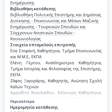
Ενημέρωσης
Βιβλιοθήκη κατάθεσης
Βιβλιοθήκη Πολιτικής Επιστήμης και Δημόσιας
Διοίκησης - Επικοινωνίας και Μέσων Μαζικής
Ενημέρωσης - Τουρκικών Σπουδών και
Σύγχρονων Ασιατικών Σπουδών -
Κοινωνιολογίας
Στοιχεία επταμελούς επιτροπής
Εύα Στεφανή, Καθηγήτρια, Τμήμα Επικοινωνίας 
και Μ.Μ.Ε., ΕΚΠΑ

Ελένη Γέμτου, Αναπληρώτρια Καθηγήτρια, 
Τμήμα Ιστορίας και Φιλοσοφίας της Επιστήμης, 
ΕΚΠΑ

Ζάφος Ξαγοράρης, Καθηγητής, Ανώτατη Σχολή 
Καλών Τεχνών

Αφροδίτη Νικολαίδου, Επίκουρη Καθηγήτρια, 
Τμήμα Επικοινωνίας και Μ.Μ.Ε., ΕΚΠΑ

Περισσότερα
Άννα Πούπου, Επίκουρη Καθηγήτρια, Τμήμα 
Ημερομηνία κατάθεσης
Ψηφιακών Τεχνών & Κιν/φου, ΕΚΠΑ
