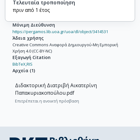
Τελευταία τροποποίηση
πριν από 1 έτος
Μόνιμη Διεύθυνση
https://pergamos.lib.uoa.gr/uoa/dl/object/3414531
Άδεια χρήσης
Creative Commons Αναφορά Δημιουργού-Μη Εμπορική
Χρήση 4.0 (CC-BY-NC)
Εξαγωγή Citation
BibTeX,
RIS
Αρχεία
(
1
)
Διδακτορική Διατριβή Αικατερίνη
Παπακυριακοπούλου.pdf
Επιτρέπεται η ανοικτή πρόσβαση