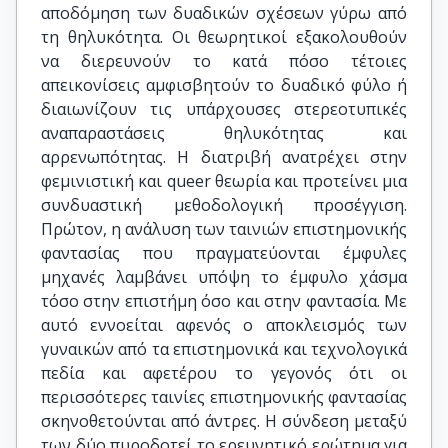
αποδόμηση των δυαδικών σχέσεων γύρω από
τη θηλυκότητα. Οι θεωρητικοί εξακολουθούν
να διερευνούν το κατά πόσο τέτοιες
απεικονίσεις αμφισβητούν το δυαδικό φύλο ή
διαιωνίζουν τις υπάρχουσες στερεοτυπικές
αναπαραστάσεις θηλυκότητας και
αρρενωπότητας. Η διατριβή ανατρέχει στην
φεμινιστική και queer θεωρία και προτείνει μια
συνδυαστική μεθοδολογική προσέγγιση.
Πρώτον, η ανάλυση των ταινιών επιστημονικής
φαντασίας που πραγματεύονται έμφυλες
μηχανές λαμβάνει υπόψη το έμφυλο χάσμα
τόσο στην επιστήμη όσο και στην φαντασία. Με
αυτό εννοείται αφενός ο αποκλεισμός των
γυναικών από τα επιστημονικά και τεχνολογικά
πεδία και αφετέρου το γεγονός ότι οι
περισσότερες ταινίες επιστημονικής φαντασίας
σκηνοθετούνται από άντρες. Η σύνδεση μεταξύ
των δύο πυροδοτεί το ερευνητικό ερώτημα για