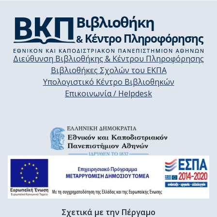
Διεύθυνση Βιβλιοθήκης & Κέντρου Πληροφόρησης
Βιβλιοθήκες Σχολών του ΕΚΠΑ
Υπολογιστικό Κέντρο Βιβλιοθηκών
Επικοινωνία / Helpdesk
Σχετικά με την Πέργαμο