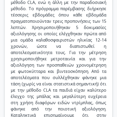
μέθοδο CLA, ενώ η άλλη με την παραδοσιακή
μέθοδο. Το πρόγραμμα παρέμβασης διήρκησε
τέσσερις εβδομάδες όπου κάθε εβδομάδα
πραγματοποιούνταν τρεις προπονήσεις των 15
λεπτών. Χρησιμοποιήθηκαν 5 δοκιμασίες
αξιολόγησης οι οποίες ελέγχθηκαν πρώτα από
μια ομάδα καλαθοσφαιριστών ηλικίας 12-14
χρονών, ώστε να διαπιστωθεί η
αποτελεσματικότητα τους. Για την μέτρηση
χρησιμοποιήθηκε μετροταινία και για την
αξιολόγηση των προσπαθειών χρονομέτρηση
με φωτοκύτταρα και βιντεοσκόπηση. Από τα
αποτελέσματα που συλλέχθηκαν φάνηκε μια
τάση (χωρίς να είναι στατιστικά σημαντική) ότι
με την μέθοδο CLA τα παιδιά είχαν καλύτερο
έλεγχο της μπάλας και μεγαλύτερη ευχέρεια
στη χρήση διαφόρων ειδών ντρίμπλας, όπως
φάνηκε από την ποιοτική αξιολόγηση.
Καταληκτικά επισημαίνουμε ότι στην