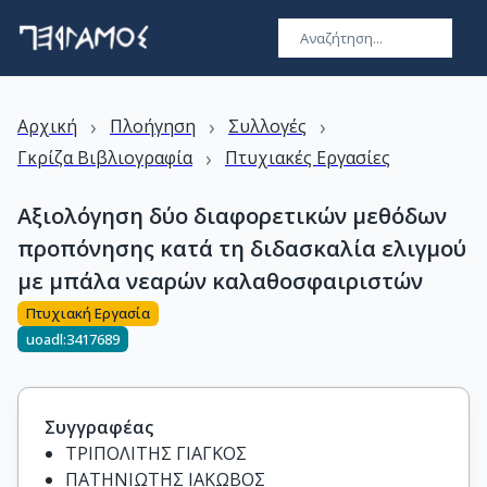
›
›
›
Αρχική
Πλοήγηση
Συλλογές
›
Γκρίζα Βιβλιογραφία
Πτυχιακές Εργασίες
Αξιολόγηση δύο διαφορετικών μεθόδων
προπόνησης κατά τη διδασκαλία ελιγμού
με μπάλα νεαρών καλαθοσφαιριστών
Πτυχιακή Εργασία
uoadl:3417689
Συγγραφέας
ΤΡΙΠΟΛΙΤΗΣ ΓΙΑΓΚΟΣ
ΠΑΤΗΝΙΩΤΗΣ ΙΑΚΩΒΟΣ