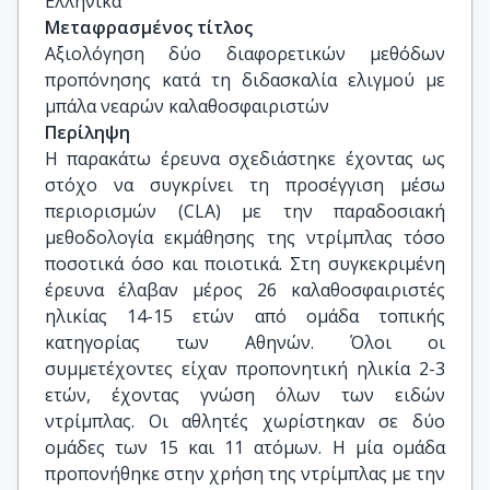
Ελληνικά
Μεταφρασμένος τίτλος
Αξιολόγηση δύο διαφορετικών μεθόδων 
προπόνησης κατά τη διδασκαλία ελιγμού με 
μπάλα νεαρών καλαθοσφαιριστών
Περίληψη
Η παρακάτω έρευνα σχεδιάστηκε έχοντας ως
στόχο να συγκρίνει τη προσέγγιση μέσω
περιορισμών (CLA) με την παραδοσιακή
μεθοδολογία εκμάθησης της ντρίμπλας τόσο
ποσοτικά όσο και ποιοτικά. Στη συγκεκριμένη
έρευνα έλαβαν μέρος 26 καλαθοσφαιριστές
ηλικίας 14-15 ετών από ομάδα τοπικής
κατηγορίας των Αθηνών. Όλοι οι
συμμετέχοντες είχαν προπονητική ηλικία 2-3
ετών, έχοντας γνώση όλων των ειδών
ντρίμπλας. Οι αθλητές χωρίστηκαν σε δύο
ομάδες των 15 και 11 ατόμων. Η μία ομάδα
προπονήθηκε στην χρήση της ντρίμπλας με την