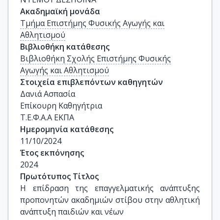
Ακαδημαϊκή μονάδα
Τμήμα Επιστήμης Φυσικής Αγωγής και
Αθλητισμού
Βιβλιοθήκη κατάθεσης
Βιβλιοθήκη Σχολής Επιστήμης Φυσικής
Αγωγής και Αθλητισμού
Στοιχεία επιβλεπόντων καθηγητών
Δανιά Ασπασία

Επίκουρη Καθηγήτρια

Τ.Ε.Φ.Α.Α ΕΚΠΑ
Ημερομηνία κατάθεσης
11/10/2024
Έτος εκπόνησης
2024
Πρωτότυπος Τίτλος
Η επίδραση της επαγγελματικής ανάπτυξης 
προπονητών ακαδημιών στίβου στην αθλητική 
ανάπτυξη παιδιών και νέων