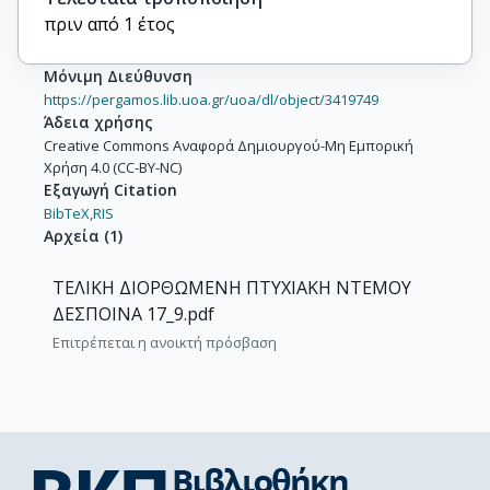
πριν από 1 έτος
Μόνιμη Διεύθυνση
https://pergamos.lib.uoa.gr/uoa/dl/object/3419749
Άδεια χρήσης
Creative Commons Αναφορά Δημιουργού-Μη Εμπορική
Χρήση 4.0 (CC-BY-NC)
Εξαγωγή Citation
BibTeX,
RIS
Αρχεία
(
1
)
ΤΕΛΙΚΗ ΔΙΟΡΘΩΜΕΝΗ ΠΤΥΧΙΑΚΗ ΝΤΕΜΟΥ
ΔΕΣΠΟΙΝΑ 17_9.pdf
Επιτρέπεται η ανοικτή πρόσβαση