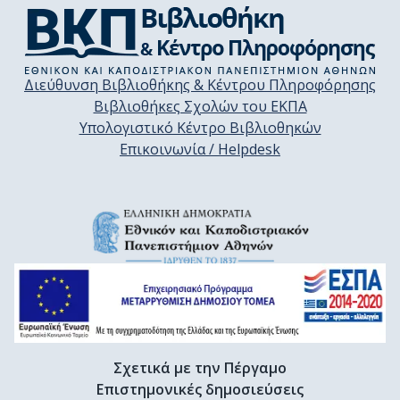
Διεύθυνση Βιβλιοθήκης & Κέντρου Πληροφόρησης
Βιβλιοθήκες Σχολών του ΕΚΠΑ
Υπολογιστικό Κέντρο Βιβλιοθηκών
Επικοινωνία / Helpdesk
Σχετικά με την Πέργαμο
Επιστημονικές δημοσιεύσεις