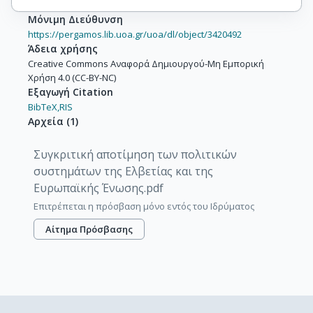
Μόνιμη Διεύθυνση
https://pergamos.lib.uoa.gr/uoa/dl/object/3420492
Άδεια χρήσης
Creative Commons Αναφορά Δημιουργού-Μη Εμπορική
Χρήση 4.0 (CC-BY-NC)
Εξαγωγή Citation
BibTeX,
RIS
Αρχεία
(
1
)
Συγκριτική αποτίμηση των πολιτικών
συστημάτων της Ελβετίας και της
Ευρωπαϊκής Ένωσης.pdf
Επιτρέπεται η πρόσβαση μόνο εντός του Ιδρύματος
Αίτημα Πρόσβασης