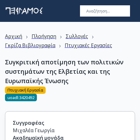
›
›
›
Αρχική
Πλοήγηση
Συλλογές
›
Γκρίζα Βιβλιογραφία
Πτυχιακές Εργασίες
Συγκριτική αποτίμηση των πολιτικών
συστημάτων της Ελβετίας και της
Ευρωπαϊκής Ένωσης
Πτυχιακή Εργασία
uoadl:3420492
Συγγραφέας
Μιχαλέα Γεωργία
Ακαδημαϊκή μονάδα