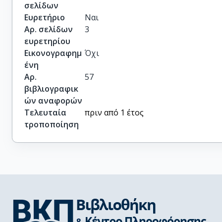
σελίδων
Ευρετήριο
Ναι
Αρ. σελίδων
3
ευρετηρίου
Εικονογραφημ
Όχι
ένη
Αρ.
57
βιβλιογραφικ
ών αναφορών
Τελευταία
πριν από 1 έτος
τροποποίηση