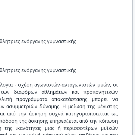
αθλήτριες ενόργανης γυμναστικής
αθλήτριες ενόργανης γυμναστικής
αλογία - σχέση αγωνιστών-ανταγωνιστών μυών, οι
ις των διαφόρων αθλημάτων και προπονητικών
λιπή προγράμματα αποκατάστασης μπορεί να
ρών ασυμμετριών δύναμης. Η μείωση της μέγιστης
αι από την άσκηση συχνά κατηγοριοποιείται ως
απόδοση της άσκησης επηρεάζεται από την κόπωση
η της ικανότητας μιας ή περισσοτέρων μυϊκών