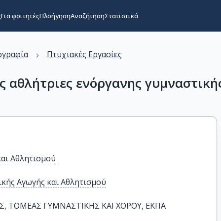
ς
Για φοιτητές
Πλοήγηση
Αναζήτηση
Στατιστικά
›
ογραφία
Πτυχιακές Εργασίες
ς αθλήτριες ενόργανης γυμναστική
και Αθλητισμού
κής Αγωγής και Αθλητισμού
, ΤΟΜΕΑΣ ΓΥΜΝΑΣΤΙΚΗΣ ΚΑΙ ΧΟΡΟΥ, ΕΚΠΑ