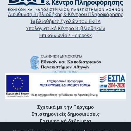
Διεύθυνση Βιβλιοθήκης & Κέντρου Πληροφόρησης
Βιβλιοθήκες Σχολών του ΕΚΠΑ
Υπολογιστικό Κέντρο Βιβλιοθηκών
Επικοινωνία / Helpdesk
Σχετικά με την Πέργαμο
Επιστημονικές δημοσιεύσεις
Ερευνητικά δεδομένα
Διδακτορικές διατριβές & Γκρίζα βιβλιογραφία