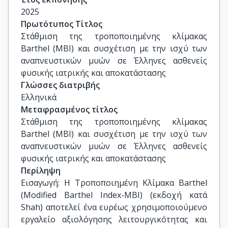
Βασιλειάδης Ηλίας, Επίκουρος Καθηγητής, 
2025
Ιατρική Σχολή, ΕΚΠΑ
Πρωτότυπος Τίτλος
Στάθμιση της τροποποιημένης κλίμακας 
Barthel (MBI) και συσχέτιση με την ισχύ των 
αναπνευστικών μυών σε Έλληνες ασθενείς  
φυσικής ιατρικής και αποκατάστασης
Γλώσσες διατριβής
Ελληνικά
Μεταφρασμένος τίτλος
Στάθμιση της τροποποιημένης κλίμακας 
Barthel (MBI) και συσχέτιση με την ισχύ των 
αναπνευστικών μυών σε Έλληνες ασθενείς  
φυσικής ιατρικής και αποκατάστασης
Περίληψη
Εισαγωγή: Η Τροποποιημένη Κλίμακα Barthel
(Modified Barthel Index-MBI) (εκδοχή κατά
Shah) αποτελεί ένα ευρέως χρησιμοποιούμενο
εργαλείο αξιολόγησης λειτουργικότητας και