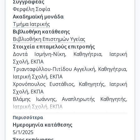
Συγγραφέας
Φερφέλη Σοφία
Ακαδημαϊκή μονάδα
Τμήμα Ιατρικής
Βιβλιοθήκη κατάθεσης
Βιβλιοθήκη Επιστημών Υγείας
Στοιχεία επταμελούς επιτροπής
Δοντά Ισμήνη-Νίκη, Καθηγήτρια, Ιατρική 
Σχολή, ΕΚΠΑ

Τριανταφύλλου-Πιτίδου Αγγελική, Καθηγήτρια, 
Ιατρική Σχολή, ΕΚΠΑ

Χρονόπουλος Ευστάθιος, Καθηγητής, Ιατρική 
Σχολή, ΕΚΠΑ

Βλάμης Ιωάννης, Αναπληρωτής Καθηγητής, 
Ιατρική Σχολή, ΕΚΠΑ

Κουλούβαρης Παναγιώτης, Αναπληρωτής 
Περισσότερα
Καθηγητής, Ιατρική Σχολή, ΕΚΠΑ

Ημερομηνία κατάθεσης
Ευαγγελόπουλος Δημήτριος-Στέργιος, 
5/1/2025
Επίκουρος Καθηγητής, Ιατρική Σχολή, ΕΚΠΑ

Έτος εκπόνησης