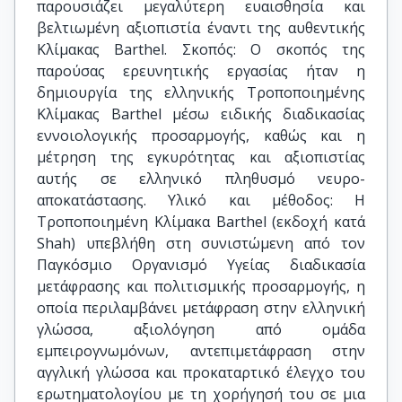
παρουσιάζει μεγαλύτερη ευαισθησία και
βελτιωμένη αξιοπιστία έναντι της αυθεντικής
Κλίμακας Barthel. Σκοπός: Ο σκοπός της
παρούσας ερευνητικής εργασίας ήταν η
δημιουργία της ελληνικής Τροποποιημένης
Κλίμακας Barthel μέσω ειδικής διαδικασίας
εννοιολογικής προσαρμογής, καθώς και η
μέτρηση της εγκυρότητας και αξιοπιστίας
αυτής σε ελληνικό πληθυσμό νευρο-
αποκατάστασης. Υλικό και μέθοδος: Η
Τροποποιημένη Κλίμακα Barthel (εκδοχή κατά
Shah) υπεβλήθη στη συνιστώμενη από τον
Παγκόσμιο Οργανισμό Υγείας διαδικασία
μετάφρασης και πολιτισμικής προσαρμογής, η
οποία περιλαμβάνει μετάφραση στην ελληνική
γλώσσα, αξιολόγηση από ομάδα
εμπειρογνωμόνων, αντεπιμετάφραση στην
αγγλική γλώσσα και προκαταρτικό έλεγχο του
ερωτηματολογίου με τη χορήγησή του σε μια