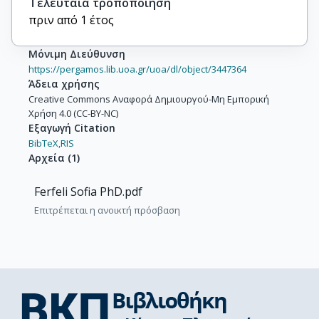
Τελευταία τροποποίηση
πριν από 1 έτος
Μόνιμη Διεύθυνση
https://pergamos.lib.uoa.gr/uoa/dl/object/3447364
Άδεια χρήσης
Creative Commons Αναφορά Δημιουργού-Μη Εμπορική
Χρήση 4.0 (CC-BY-NC)
Εξαγωγή Citation
BibTeX,
RIS
Αρχεία
(
1
)
Ferfeli Sofia PhD.pdf
Επιτρέπεται η ανοικτή πρόσβαση