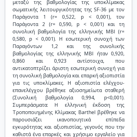
μεταξύ της βαθμολογίας της υποκλίμακας
σωματικής λειτουργικότητας της SF-36 με τον
Παράγοντα 1 (r= 0,522, p < 0,001), τον
Παράγοντα 2 (r= 0,590, p < 0,001) και τη
συνολική βαθμολογία της ελληνικής MBI (r=
0,580, p < 0,001). Η εσωτερική συνοχή των
Παραγόντων 1,2 και της συνολικής
βαθμολογίας της ελληνικής MBI ήταν 0,920,
0,860 και 0,923 αντίστοιχα, που
αντικατοπτρίζει άριστη εσωτερική συνοχή για
τη συνολική βαθμολογία και επαρκή αξιοπιστία
για τις υποκλίμακες. Η αξιοπιστία ελέγχου-
επανελέγχου βρέθηκε αξιοσημείωτα σταθερή
(Συνολική βαθμολογία 0,994, p<0,001).
Συμπεράσματα: Η ελληνική έκδοση της
Τροποποιημένης Κλίμακας Barthel βρέθηκε να
παρουσιάζει ικανοποιητικά επίπεδα
εγκυρότητας και αξιοπιστίας, γεγονός που την
καθιστά ένα επαρκές και χρήσιμο εργαλείο για