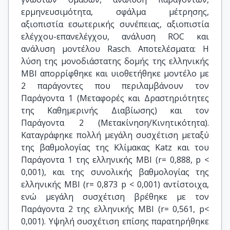
ερμηνευσιμότητα, σφάλμα μέτρησης,
αξιοπιστία εσωτερικής συνέπειας, αξιοπιστία
ελέγχου-επανελέγχου, ανάλυση ROC και
ανάλυση μοντέλου Rasch. Αποτελέσματα: Η
λύση της μονοδιάστατης δομής της ελληνικής
MBI απορρίφθηκε και υιοθετήθηκε μοντέλο με
2 παράγοντες που περιλαμβάνουν τον
Παράγοντα 1 (Μεταφορές και Δραστηριότητες
της Καθημερινής Διαβίωσης) και τον
Παράγοντα 2 (Μετακίνηση/Κινητικότητα).
Καταγράφηκε πολλή μεγάλη συσχέτιση μεταξύ
της βαθμολογίας της Κλίμακας Katz και του
Παράγοντα 1 της ελληνικής MBI (r= 0,888, p <
0,001), και της συνολικής βαθμολογίας της
ελληνικής MBI (r= 0,873 p < 0,001) αντίστοιχα,
ενώ μεγάλη συσχέτιση βρέθηκε με τον
Παράγοντα 2 της ελληνικής MBI (r= 0,561, p<
0,001). Υψηλή συσχέτιση επίσης παρατηρήθηκε