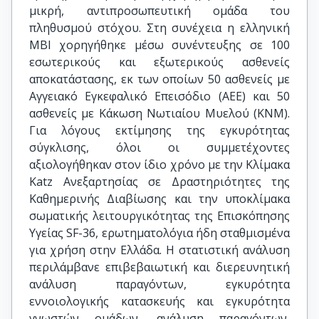
μικρή, αντιπροσωπευτική ομάδα του
πληθυσμού στόχου. Στη συνέχεια η ελληνική
MBI χορηγήθηκε μέσω συνέντευξης σε 100
εσωτερικούς και εξωτερικούς ασθενείς
αποκατάστασης, εκ των οποίων 50 ασθενείς με
Αγγειακό Εγκεφαλικό Επεισόδιο (ΑΕΕ) και 50
ασθενείς με Κάκωση Νωτιαίου Μυελού (ΚΝΜ).
Για λόγους εκτίμησης της εγκυρότητας
σύγκλισης, όλοι οι συμμετέχοντες
αξιολογήθηκαν στον ίδιο χρόνο με την Κλίμακα
Katz Ανεξαρτησίας σε Δραστηριότητες της
Καθημερινής Διαβίωσης και την υποκλίμακα
σωματικής λειτουργικότητας της Επισκόπησης
Υγείας SF-36, ερωτηματολόγια ήδη σταθμισμένα
για χρήση στην Ελλάδα. Η στατιστική ανάλυση
περιλάμβανε επιβεβαιωτική και διερευνητική
ανάλυση παραγόντων, εγκυρότητα
εννοιολογικής κατασκευής και εγκυρότητα
γνωστών ομάδων, ανάλυση παραγόντων,