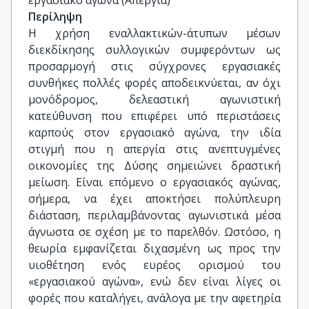
εργασιακό αγώνα (Απεργία)
Περίληψη
Η χρήση εναλλακτικών-άτυπων μέσων
διεκδίκησης συλλογικών συμφερόντων ως
προσαρμογή στις σύγχρονες εργασιακές
συνθήκες πολλές φορές αποδεικνύεται, αν όχι
μονόδρομος, δελεαστική αγωνιστική
κατεύθυνση που επιφέρει υπό περιστάσεις
καρπούς στον εργασιακό αγώνα, την ιδία
στιγμή που η απεργία στις ανεπτυγμένες
οικονομίες της Δύσης σημειώνει δραστική
μείωση. Είναι επόμενο ο εργασιακός αγώνας,
σήμερα, να έχει αποκτήσει πολύπλευρη
διάσταση, περιλαμβάνοντας αγωνιστικά μέσα
άγνωστα σε σχέση με το παρελθόν. Ωστόσο, η
θεωρία εμφανίζεται διχασμένη ως προς την
υιοθέτηση ενός ευρέος ορισμού του
«εργασιακού αγώνα», ενώ δεν είναι λίγες οι
φορές που καταλήγει, ανάλογα με την αφετηρία