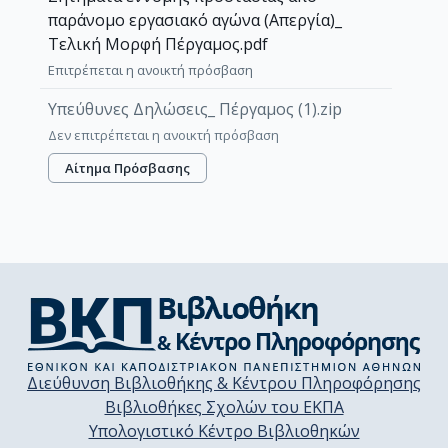
παράνομο εργασιακό αγώνα (Απεργία)_
Τελική Μορφή Πέργαμος.pdf
Επιτρέπεται η ανοικτή πρόσβαση
Υπεύθυνες Δηλώσεις_ Πέργαμος (1).zip
Δεν επιτρέπεται η ανοικτή πρόσβαση
Αίτημα Πρόσβασης
Διεύθυνση Βιβλιοθήκης & Κέντρου Πληροφόρησης
Βιβλιοθήκες Σχολών του ΕΚΠΑ
Υπολογιστικό Κέντρο Βιβλιοθηκών