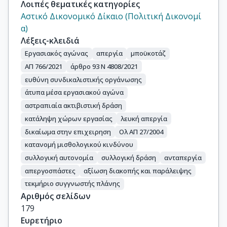
Λοιπές θεματικές κατηγορίες
Αστικό Δικονομικό Δίκαιο (Πολιτική Δικονομί
α)
Λέξεις-κλειδιά
Εργασιακός αγώνας
απεργία
μποϋκοτάζ
ΑΠ 766/2021
άρθρο 93 Ν 4808/2021
ευθύνη συνδικαλιστικής οργάνωσης
άτυπα μέσα εργασιακού αγώνα
αστραπιαία ακτιβιστική δράση
κατάληψη χώρων εργασίας
λευκή απεργία
δικαίωμα στην επιχειρηση
Ολ ΑΠ 27/2004
κατανομή μισθολογικού κινδύνου
συλλογική αυτονομία
συλλογική δράση
ανταπεργία
απεργοσπάστες
αξίωση διακοπής και παράλειψης
τεκμήριο συγγνωστής πλάνης
Αριθμός σελίδων
179
Ευρετήριο