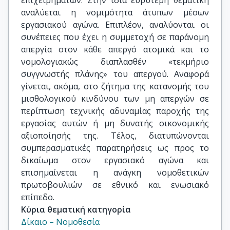
επιχειρημάτων. Στην ίδια ευρύτερη θεματική
αναλύεται η νομιμότητα άτυπων μέσων
εργασιακού αγώνα. Επιπλέον, αναλύονται οι
συνέπειες που έχει η συμμετοχή σε παράνομη
απεργία στον κάθε απεργό ατομικά και το
νομολογιακώς διαπλασθέν «τεκμήριο
συγγνωστής πλάνης» του απεργού. Αναφορά
γίνεται, ακόμα, στο ζήτημα της κατανομής του
μισθολογικού κινδύνου των μη απεργών σε
περίπτωση τεχνικής αδυναμίας παροχής της
εργασίας αυτών ή μη δυνατής οικονομικής
αξιοποίησής της. Τέλος, διατυπώνονται
συμπερασματικές παρατηρήσεις ως προς το
δικαίωμα στον εργασιακό αγώνα και
επισημαίνεται η ανάγκη νομοθετικών
πρωτοβουλιών σε εθνικό και ενωσιακό
επίπεδο.
Κύρια θεματική κατηγορία
Δίκαιο – Νομοθεσία