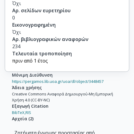
Όχι
Αρ. σελίδων ευρετηρίου
0
Εικονογραφημένη
Όχι
Αρ. βιβλιογραφικών αναφορών
234
Τελευταία τροποποίηση
πριν από 1 έτος
Μόνιμη Διεύθυνση
https://pergamos.lib.uoa.gr/uoa/dl/object/3448457
Άδεια χρήσης
Creative Commons Αναφορά Δημιουργού-Μη Εμπορική
Χρήση 4.0 (CC-BY-NC)
Εξαγωγή Citation
BibTeX,
RIS
Αρχεία
(
2
)
Ζητήματα έννομης προστασίας από