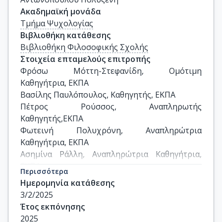
Ακαδημαϊκή μονάδα
Τμήμα Ψυχολογίας
Βιβλιοθήκη κατάθεσης
Βιβλιοθήκη Φιλοσοφικής Σχολής
Στοιχεία επταμελούς επιτροπής
Φρόσω Μόττη-Στεφανίδη, Ομότιμη 
Καθηγήτρια, ΕΚΠΑ

Βασίλης Παυλόπουλος, Καθηγητής, ΕΚΠΑ

Πέτρος Ρούσσος, Αναπληρωτής 
Καθηγητής,ΕΚΠΑ

Φωτεινή Πολυχρόνη, Αναπληρώτρια 
Καθηγήτρια, ΕΚΠΑ

Ασημίνα Ράλλη, Αναπληρώτρια Καθηγήτρια, 
ΕΚΠΑ

Περισσότερα
Φιλία Ίσαρη, Καθηγήτρια, ΕΚΠΑ

Ημερομηνία κατάθεσης
Σπύρος Τάνταρος, Καθηγητής, ΕΚΠΑ
3/2/2025
Έτος εκπόνησης
2025