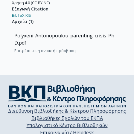
Χρήση 4.0 (CC-BY-NC)
Εξαγωγή Citation
BibTeX,
RIS
Αρχεία
(
1
)
Polyxeni_Antonopoulou_parenting_crisis_Ph
D.pdf
Επιτρέπεται η ανοικτή πρόσβαση
Διεύθυνση Βιβλιοθήκης & Κέντρου Πληροφόρησης
Βιβλιοθήκες Σχολών του ΕΚΠΑ
Υπολογιστικό Κέντρο Βιβλιοθηκών
Επικοινωνία / Helpdesk