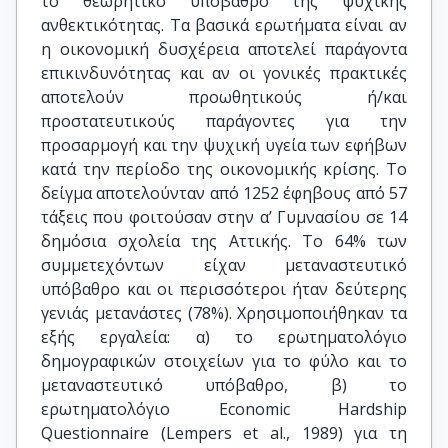
το θεωρητικό υπόβαθρο της ψυχικής
ανθεκτικότητας. Τα βασικά ερωτήματα είναι αν
η οικονομική δυσχέρεια αποτελεί παράγοντα
επικινδυνότητας και αν οι γονικές πρακτικές
αποτελούν προωθητικούς ή/και
προστατευτικούς παράγοντες για την
προσαρμογή και την ψυχική υγεία των εφήβων
κατά την περίοδο της οικονομικής κρίσης. Το
δείγμα αποτελούνταν από 1252 έφηβους από 57
τάξεις που φοιτούσαν στην α’ Γυμνασίου σε 14
δημόσια σχολεία της Αττικής. Το 64% των
συμμετεχόντων είχαν μεταναστευτικό
υπόβαθρο και οι περισσότεροι ήταν δεύτερης
γενιάς μετανάστες (78%). Χρησιμοποιήθηκαν τα
εξής εργαλεία: α) το ερωτηματολόγιο
δημογραφικών στοιχείων για το φύλο και το
μεταναστευτικό υπόβαθρο, β) το
ερωτηματολόγιο Economic Hardship
Questionnaire (Lempers et al., 1989) για τη