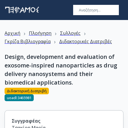
›
›
›
Αρχική
Πλοήγηση
Συλλογές
›
Γκρίζα Βιβλιογραφία
Διδακτορικές Διατριβές
Design, development and evaluation of
exosome-inspired nanoparticles as drug
delivery nanosystems and their
biomedical applications.
Διδακτορική Διατριβή
uoadl:3465981
Συγγραφέας
Τσακίρη Μαρία