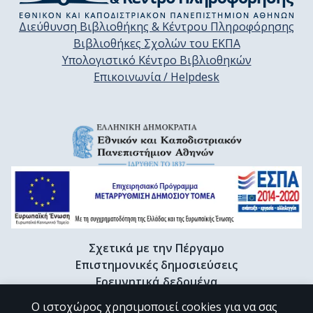
Διεύθυνση Βιβλιοθήκης & Κέντρου Πληροφόρησης
Βιβλιοθήκες Σχολών του ΕΚΠΑ
Υπολογιστικό Κέντρο Βιβλιοθηκών
Επικοινωνία / Helpdesk
Σχετικά με την Πέργαμο
Επιστημονικές δημοσιεύσεις
Ερευνητικά δεδομένα
Διδακτορικές διατριβές & Γκρίζα βιβλιογραφία
Ο ιστοχώρος χρησιμοποιεί cookies για να σας