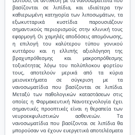
Ωστόσο, σε αντίθεση με τα νανοσωματίδια που
βασίζονται σε λιπίδια, και ιδιαίτερα την
καθιερωμένη κατηγορία των λιποσωμάτων, τα
εξωκυτταρικά κυστίδια παρουσιάζουν
σημαντικούς περιορισμούς στην κλινική τους
εφαρμογή. Οι χαμηλές αποδόσεις απομόνωσης,
η επιλογή του καλύτερου τύπου γονικού
κυττάρου και η ελλιπής αξιολόγηση της
βραχυπρόθεσμης και μακροπρόθεσμης
τοξικότητας λόγω του πολύπλοκου φορτίου
τους, αποτελούν μερικά από τα κύρια
μειονεκτήματα σε σύγκριση με τα
νανοσωματίδια που βασίζονται σε λιπίδια.
Μεταξύ των παθολογικών καταστάσεων στις
οποίες η Φαρμακευτική Νανοτεχνολογία έχει
σημαντικές προοπτικές είναι η θεραπεία των
νευροεκφυλιστικών ασθενειών. Τα
νανοσωματίδια που βασίζονται σε λιπίδια θα
μπορούσαν να έχουν ευεργετικά αποτελέσματα