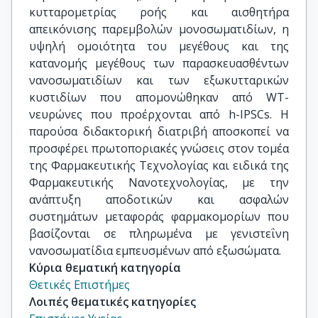
κυτταρομετρίας ροής και αισθητήρα
απεικόνισης παρεμβολών μονοσωματιδίων, η
υψηλή ομοιότητα του μεγέθους και της
κατανομής μεγέθους των παρασκευασθέντων
νανοσωματιδίων και των εξωκυτταρικών
κυστιδίων που απομονώθηκαν από WT-
νευρώνες που προέρχονται από h-IPSCs. Η
παρούσα διδακτορική διατριβή αποσκοπεί να
προσφέρει πρωτοποριακές γνώσεις στον τομέα
της Φαρμακευτικής Τεχνολογίας και ειδικά της
Φαρμακευτικής Νανοτεχνολογίας, με την
ανάπτυξη αποδοτικών και ασφαλών
συστημάτων μεταφοράς φαρμακομορίων που
βασίζονται σε πληρωμένα με γενιστεΐνη
νανοσωματίδια εμπευσμένων από εξωσώματα.
Κύρια θεματική κατηγορία
Θετικές Επιστήμες
Λοιπές θεματικές κατηγορίες