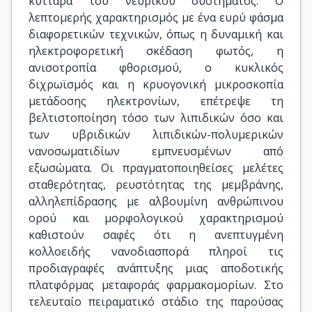
κύτταρα του νευρικού συστήματος. Ο
λεπτομερής χαρακτηρισμός με ένα ευρύ φάσμα
διαφορετικών τεχνικών, όπως η δυναμική και
ηλεκτροφορετική σκέδαση φωτός, η
ανισοτροπία φθορισμού, ο κυκλικός
διχρωϊσμός και η κρυογονική μικροσκοπία
μετάδοσης ηλεκτρονίων, επέτρεψε τη
βελτιστοποίηση τόσο των λιπιδικών όσο και
των υβριδικών λιπιδικών-πολυμερικών
νανοσωματιδίων εμπνευσμένων από
εξωσώματα. Οι πραγματοποιηθείσες μελέτες
σταθερότητας, ρευστότητας της μεμβράνης,
αλληλεπίδρασης με αλβουμίνη ανθρώπινου
ορού και μορφολογικού χαρακτηρισμού
καθιστούν σαφές ότι η ανεπτυγμένη
κολλοειδής νανοδιασπορά πληροί τις
προδιαγραφές ανάπτυξης μιας αποδοτικής
πλατφόρμας μεταφοράς φαρμακομορίων. Στο
τελευταίο πειραματικό στάδιο της παρούσας