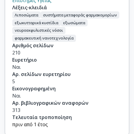
Επιστήμες Υγείας
Λέξεις-κλειδιά
Λιποσώματα
συστήματα μεταφοράς φαρμακομορίων
εξωκυτταρικά κυστίδια
εξωσώματα
νευροεκφυλιστικές νόσοι
φαρμακευτική νανοτεχνολογία
Αριθμός σελίδων
210
Ευρετήριο
Ναι
Αρ. σελίδων ευρετηρίου
5
Εικονογραφημένη
Ναι
Αρ. βιβλιογραφικών αναφορών
313
Τελευταία τροποποίηση
πριν από 1 έτος