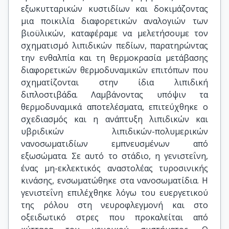
εξωκυτταρικών κυστιδίων και δοκιμάζοντας
μια ποικιλία διαφορετικών αναλογιών των
βιοϋλικών, καταφέραμε να μελετήσουμε τον
σχηματισμό λιπιδικών πεδίων, παρατηρώντας
την ενθαλπία και τη θερμοκρασία μετάβασης
διαφορετικών θερμοδυναμικών επιτόπων που
σχηματίζονται στην ίδια λιπιδική
διπλοστιβάδα. Λαμβάνοντας υπόψιν τα
θερμοδυναμικά αποτελέσματα, επιτεύχθηκε ο
σχεδιασμός και η ανάπτυξη λιπιδικών και
υβριδικών λιπιδικών-πολυμερικών
νανοσωματιδίων εμπνευσμένων από
εξωσώματα. Σε αυτό το στάδιο, η γενιστεΐνη,
ένας μη-εκλεκτικός αναστολέας τυροσινικής
κινάσης, ενσωματώθηκε στα νανοσωματίδια. Η
γενιστεΐνη επιλέχθηκε λόγω του ευεργετικού
της ρόλου στη νευροφλεγμονή και στο
οξειδωτικό στρες που προκαλείται από