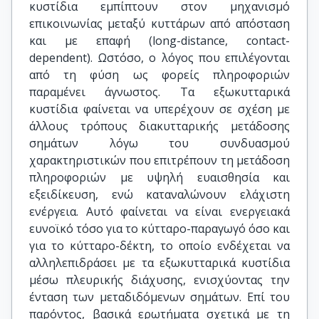
κυστίδια εμπίπτουν στον μηχανισμό
επικοινωνίας μεταξύ κυττάρων από απόσταση
και με επαφή (long-distance, contact-
dependent). Ωστόσο, ο λόγος που επιλέγονται
από τη φύση ως φορείς πληροφοριών
παραμένει άγνωστος. Τα εξωκυτταρικά
κυστίδια φαίνεται να υπερέχουν σε σχέση με
άλλους τρόπους διακυτταρικής μετάδοσης
σημάτων λόγω του συνδυασμού
χαρακτηριστικών που επιτρέπουν τη μετάδοση
πληροφοριών με υψηλή ευαισθησία και
εξειδίκευση, ενώ καταναλώνουν ελάχιστη
ενέργεια. Αυτό φαίνεται να είναι ενεργειακά
ευνοϊκό τόσο για το κύτταρο-παραγωγό όσο και
για το κύτταρο-δέκτη, το οποίο ενδέχεται να
αλληλεπιδράσει με τα εξωκυτταρικά κυστίδια
μέσω πλευρικής διάχυσης, ενισχύοντας την
ένταση των μεταδιδόμενων σημάτων. Επί του
παρόντος, βασικά ερωτήματα σχετικά με τη