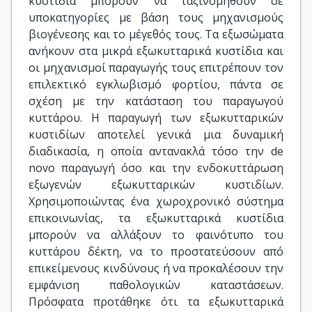
κυστίδια μπορούν να ταξινομηθούν σε
υποκατηγορίες με βάση τους μηχανισμούς
βιογένεσης και το μέγεθός τους. Τα εξωσώματα
ανήκουν στα μικρά εξωκυτταρικά κυστίδια και
οι μηχανισμοί παραγωγής τους επιτρέπουν τον
επιλεκτικό εγκλωβισμό φορτίου, πάντα σε
σχέση με την κατάσταση του παραγωγού
κυττάρου. Η παραγωγή των εξωκυτταρικών
κυστιδίων αποτελεί γενικά μια δυναμική
διαδικασία, η οποία αντανακλά τόσο την de
novo παραγωγή όσο και την ενδοκυττάρωση
εξωγενών εξωκυτταρικών κυστιδίων.
Χρησιμοποιώντας ένα χωροχρονικό σύστημα
επικοινωνίας, τα εξωκυτταρικά κυστίδια
μπορούν να αλλάξουν το φαινότυπο του
κυττάρου δέκτη, να το προστατεύσουν από
επικείμενους κινδύνους ή να προκαλέσουν την
εμφάνιση παθολογικών καταστάσεων.
Πρόσφατα προτάθηκε ότι τα εξωκυτταρικά