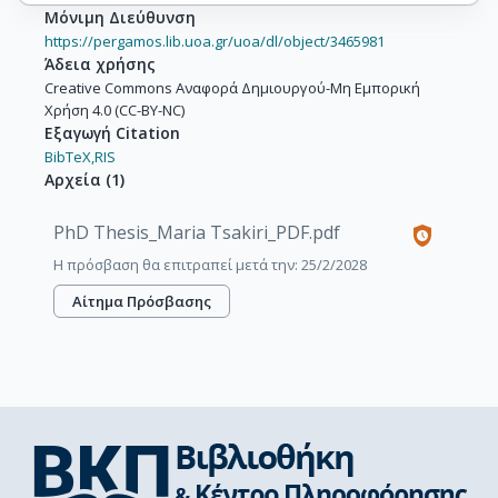
Μόνιμη Διεύθυνση
https://pergamos.lib.uoa.gr/uoa/dl/object/3465981
Άδεια χρήσης
Creative Commons Αναφορά Δημιουργού-Μη Εμπορική
Χρήση 4.0 (CC-BY-NC)
Εξαγωγή Citation
BibTeX,
RIS
Αρχεία
(
1
)
PhD Thesis_Maria Tsakiri_PDF.pdf
Η πρόσβαση θα επιτραπεί μετά την: 25/2/2028
Αίτημα Πρόσβασης