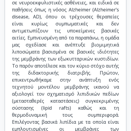
σε νευροεκφυλιστικές ασθένειες, και ειδικά σε
παθήσεις όπως η νόσος Alzheimer (Alzheimer’s
disease, AD), όπου οι τρέχουσες θεραπείες
είναι κυρίως συμπωματικές και δεν
αντιμετωπίζουν τις υποκείμενες βασικές
αιτίες. Εμπνευσμένη από τα παραπάνω, η ομάδα
μας σχεδίασε και ανέπτυξε βιομιμητικά
λιποσώματα βασισμένα σε βασικές ιδιότητες
της μεμβράνης των εξωκυτταρικών κυστιδίων.
Το παρόν αποτέλεσε και τον κύριο στόχο αυτής
της διδακτορικής διατριβής. Πρώτον,
επικεντρωθήκαμε στην ανάπτυξη ενός
τεχνητού μοντέλου μεμβράνης ικανού να
αξιολογεί τον σχηματισμό λιπιδικών πεδίων
(μετασταθερές καταστάσεις) συγκεκριμένης
σύστασης (lipid rafts) καθώς και τη
θερμοδυναμική τους συμπεριφορά.
Επιλέγοντας βασικά λιπίδια με τα οποία είναι
εμπλουτισμένες οι μεμβράνες των