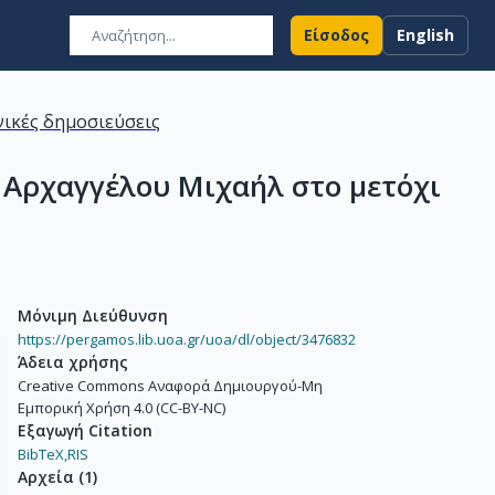
Είσοδος
English
ικές δημοσιεύσεις
 Αρχαγγέλου Μιχαήλ στο μετόχι
Μόνιμη Διεύθυνση
https://pergamos.lib.uoa.gr/uoa/dl/object/3476832
Άδεια χρήσης
Creative Commons Αναφορά Δημιουργού-Μη
Εμπορική Χρήση 4.0 (CC-BY-NC)
Εξαγωγή Citation
BibTeX,
RIS
Αρχεία
(
1
)