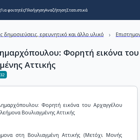
ς
Για φοιτητές
Πλοήγηση
Αναζήτηση
Στατιστικά
›
ς δημοσιεύσεις, ερευνητικό και άλλο υλικό
Επιστημον
ημαρχόπουλου: Φορητή εικόνα του
μένης Αττικής
832
ημαρχόπουλου: Φορητή εικόνα του Αρχαγγέλου 
ελεήμονα Βουλιαγμένης Αττικής
ήμονα στη Βουλιαγμένη Αττικής (Μετόχι Μονής